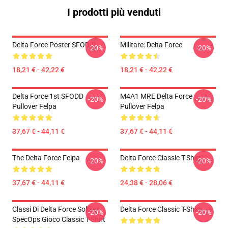
I prodotti più venduti
Delta Force Poster SFOD-D
Militare: Delta Force
-20%
-20%
18,21 € - 42,22 €
18,21 € - 42,22 €
Delta Force 1st SFODD
M4A1 MRE Delta Force
-20%
-20%
Pullover Felpa
Pullover Felpa
37,67 € - 44,11 €
37,67 € - 44,11 €
The Delta Force Felpa
Delta Force Classic T-Shirt
-20%
-20%
37,67 € - 44,11 €
24,38 € - 28,06 €
Classi Di Delta Force Soldier
Delta Force Classic T-Shirt
-20%
-20%
SpecOps Gioco Classic T-Shirt