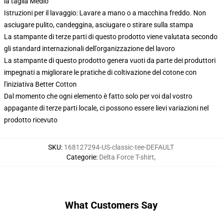
la taglia Medio
Istruzioni per il lavaggio: Lavare a mano o a macchina freddo. Non
asciugare pulito, candeggina, asciugare o stirare sulla stampa
La stampante di terze parti di questo prodotto viene valutata secondo
gli standard internazionali dell'organizzazione del lavoro
La stampante di questo prodotto genera vuoti da parte dei produttori
impegnati a migliorare le pratiche di coltivazione del cotone con
l'iniziativa Better Cotton
Dal momento che ogni elemento è fatto solo per voi dal vostro
appagante di terze parti locale, ci possono essere lievi variazioni nel
prodotto ricevuto
SKU
:
168127294-US-classic-tee-DEFAULT
Categorie
:
Delta Force T-shirt
,
What Customers Say