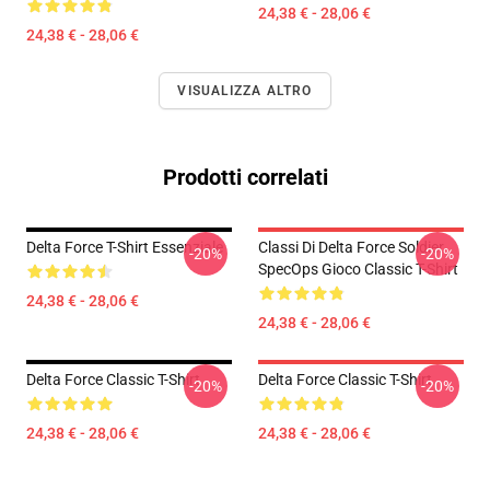
24,38 € - 28,06 €
24,38 € - 28,06 €
VISUALIZZA ALTRO
Prodotti correlati
Delta Force T-Shirt Essenziale
Classi Di Delta Force Soldier
-20%
-20%
SpecOps Gioco Classic T-Shirt
24,38 € - 28,06 €
24,38 € - 28,06 €
Delta Force Classic T-Shirt
Delta Force Classic T-Shirt
-20%
-20%
24,38 € - 28,06 €
24,38 € - 28,06 €