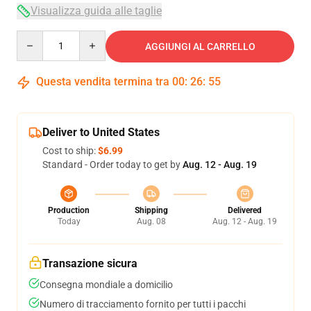
Visualizza guida alle taglie
Quantity
AGGIUNGI AL CARRELLO
Questa vendita termina tra
00
:
26
:
54
Deliver to United States
Cost to ship:
$6.99
Standard - Order today to get by
Aug. 12 - Aug. 19
Production
Shipping
Delivered
Today
Aug. 08
Aug. 12 - Aug. 19
Transazione sicura
Consegna mondiale a domicilio
Numero di tracciamento fornito per tutti i pacchi