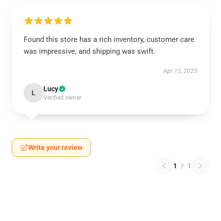
Found this store has a rich inventory, customer care
was impressive, and shipping was swift.
Apr 15, 2025
Lucy
L
Verified owner
Write your review
1
/
1