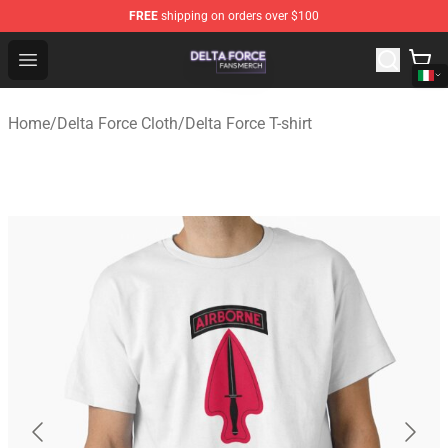
FREE
shipping on orders over $100
Delta Force Shop - Official Delta Force Merchandise Stor
Open menu
Home
/
Delta Force Cloth
/
Delta Force T-shirt