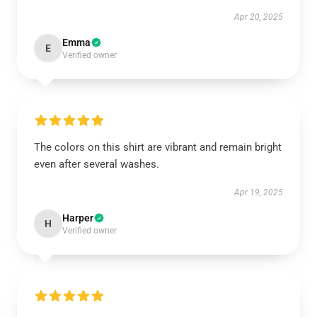
Apr 20, 2025
Emma
E
Verified owner
The colors on this shirt are vibrant and remain bright
even after several washes.
Apr 19, 2025
Harper
H
Verified owner