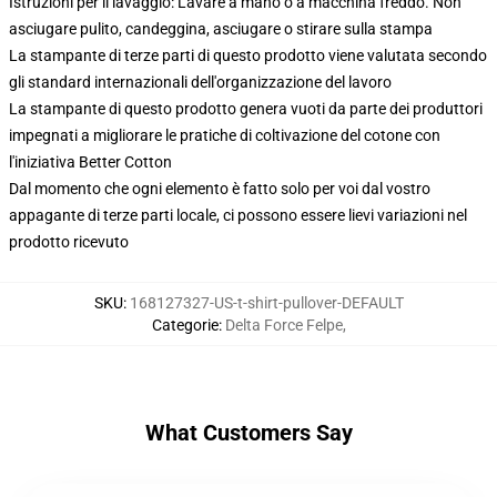
Istruzioni per il lavaggio: Lavare a mano o a macchina freddo. Non
asciugare pulito, candeggina, asciugare o stirare sulla stampa
La stampante di terze parti di questo prodotto viene valutata secondo
gli standard internazionali dell'organizzazione del lavoro
La stampante di questo prodotto genera vuoti da parte dei produttori
impegnati a migliorare le pratiche di coltivazione del cotone con
l'iniziativa Better Cotton
Dal momento che ogni elemento è fatto solo per voi dal vostro
appagante di terze parti locale, ci possono essere lievi variazioni nel
prodotto ricevuto
SKU
:
168127327-US-t-shirt-pullover-DEFAULT
Categorie
:
Delta Force Felpe
,
What Customers Say