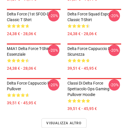
Delta Force (1st SFOD-D)
Delta Force Squad Esport
-20%
-20%
Classic T Shirt
Classic T-Shirt
24,38 € - 28,06 €
24,38 € - 28,06 €
M4A1 Delta Force T-Shirt
Delta Force Cappuccio Di
-20%
-20%
Essenziale
Sicurezza
24,38 € - 28,06 €
39,51 € - 45,95 €
Delta Force Cappuccio Per
Classi Di Delta Force
-20%
-20%
Pullover
Spettacolo Ops Gaming
Pullover Hoodie
39,51 € - 45,95 €
39,51 € - 45,95 €
VISUALIZZA ALTRO