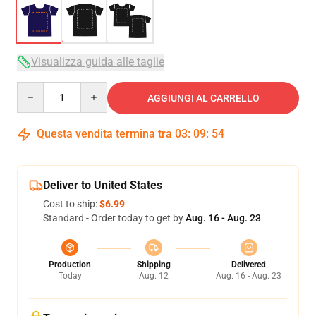
Visualizza guida alle taglie
Quantity
AGGIUNGI AL CARRELLO
Questa vendita termina tra
03
:
09
:
54
Deliver to United States
Cost to ship:
$6.99
Standard - Order today to get by
Aug. 16 - Aug. 23
Production
Shipping
Delivered
Today
Aug. 12
Aug. 16 - Aug. 23