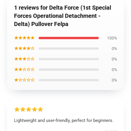
1 reviews for Delta Force (1st Special
Forces Operational Detachment -
Delta) Pullover Felpa
★★★★★
100%
★★★★☆
0%
★★★☆☆
0%
★★☆☆☆
0%
★☆☆☆☆
0%
Lightweight and user-friendly, perfect for beginners.