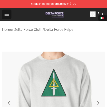
FREE
shipping on orders over $100
Delta Force Shop - Official Delta Force Merchandise Stor
Open menu
Home
/
Delta Force Cloth
/
Delta Force Felpe