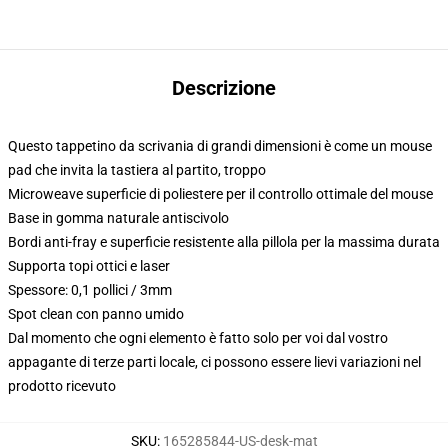
Descrizione
Questo tappetino da scrivania di grandi dimensioni è come un mouse
pad che invita la tastiera al partito, troppo
Microweave superficie di poliestere per il controllo ottimale del mouse
Base in gomma naturale antiscivolo
Bordi anti-fray e superficie resistente alla pillola per la massima durata
Supporta topi ottici e laser
Spessore: 0,1 pollici / 3mm
Spot clean con panno umido
Dal momento che ogni elemento è fatto solo per voi dal vostro
appagante di terze parti locale, ci possono essere lievi variazioni nel
prodotto ricevuto
SKU
:
165285844-US-desk-mat