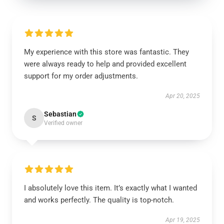
My experience with this store was fantastic. They
were always ready to help and provided excellent
support for my order adjustments.
Apr 20, 2025
Sebastian
S
Verified owner
I absolutely love this item. It’s exactly what I wanted
and works perfectly. The quality is top-notch.
Apr 19, 2025