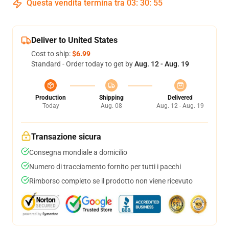
Questa vendita termina tra
03
:
30
:
54
Deliver to United States
Cost to ship:
$6.99
Standard - Order today to get by
Aug. 12 - Aug. 19
Production
Shipping
Delivered
Today
Aug. 08
Aug. 12 - Aug. 19
Transazione sicura
Consegna mondiale a domicilio
Numero di tracciamento fornito per tutti i pacchi
Rimborso completo se il prodotto non viene ricevuto