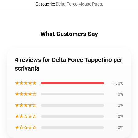
Categorie
:
Delta Force Mouse Pads
,
What Customers Say
4 reviews for Delta Force Tappetino per
scrivania
★★★★★
100%
★★★★☆
0%
★★★☆☆
0%
★★☆☆☆
0%
★☆☆☆☆
0%