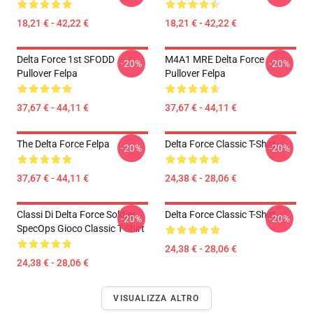
18,21 € - 42,22 €
18,21 € - 42,22 €
Delta Force 1st SFODD
M4A1 MRE Delta Force
-20%
-20%
Pullover Felpa
Pullover Felpa
37,67 € - 44,11 €
37,67 € - 44,11 €
The Delta Force Felpa
Delta Force Classic T-Shirt
-20%
-20%
37,67 € - 44,11 €
24,38 € - 28,06 €
Classi Di Delta Force Soldier
Delta Force Classic T-Shirt
-20%
-20%
SpecOps Gioco Classic T-Shirt
24,38 € - 28,06 €
24,38 € - 28,06 €
VISUALIZZA ALTRO