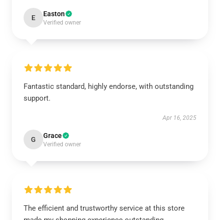
Easton
E
Verified owner
Fantastic standard, highly endorse, with outstanding
support.
Apr 16, 2025
Grace
G
Verified owner
The efficient and trustworthy service at this store