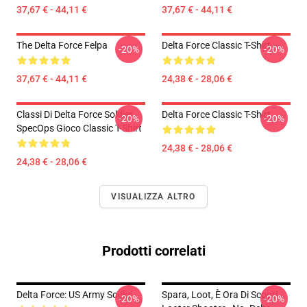
37,67 € - 44,11 €
37,67 € - 44,11 €
The Delta Force Felpa
Delta Force Classic T-Shirt
-20%
-20%
37,67 € - 44,11 €
24,38 € - 28,06 €
Classi Di Delta Force Soldier
Delta Force Classic T-Shirt
-20%
-20%
SpecOps Gioco Classic T-Shirt
24,38 € - 28,06 €
24,38 € - 28,06 €
VISUALIZZA ALTRO
Prodotti correlati
Delta Force: US Army Socks
Spara, Loot, È Ora Di Scoot!
-20%
-20%