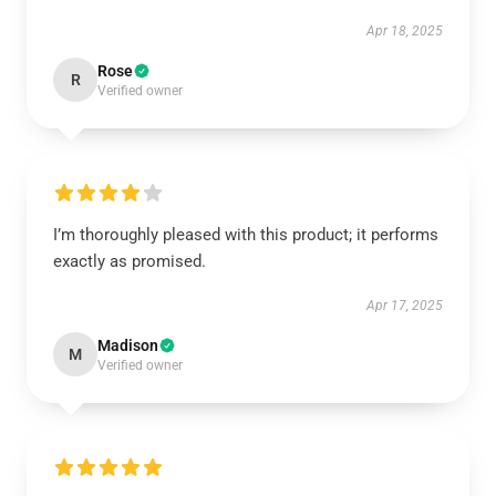
Apr 18, 2025
Rose
R
Verified owner
I’m thoroughly pleased with this product; it performs
exactly as promised.
Apr 17, 2025
Madison
M
Verified owner