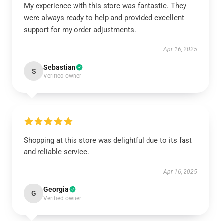
My experience with this store was fantastic. They
were always ready to help and provided excellent
support for my order adjustments.
Apr 16, 2025
Sebastian
S
Verified owner
Shopping at this store was delightful due to its fast
and reliable service.
Apr 16, 2025
Georgia
G
Verified owner