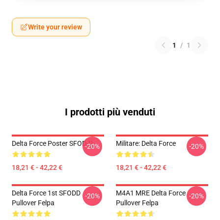
Write your review
1
/
1
I prodotti più venduti
Delta Force Poster SFOD-D
Militare: Delta Force
-20%
-20%
18,21 € - 42,22 €
18,21 € - 42,22 €
Delta Force 1st SFODD
M4A1 MRE Delta Force
-20%
-20%
Pullover Felpa
Pullover Felpa