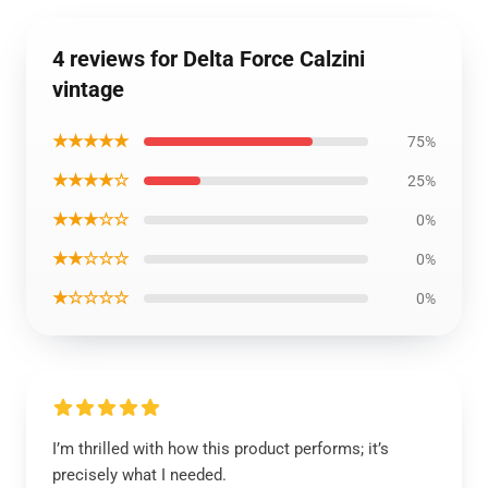
4 reviews for Delta Force Calzini
vintage
★★★★★
75%
★★★★☆
25%
★★★☆☆
0%
★★☆☆☆
0%
★☆☆☆☆
0%
I’m thrilled with how this product performs; it’s
precisely what I needed.