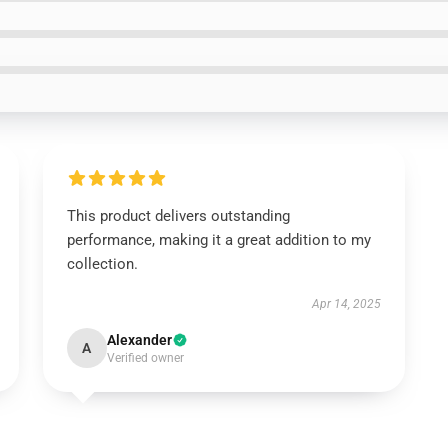
This product delivers outstanding
performance, making it a great addition to my
collection.
Apr 14, 2025
Alexander
A
Verified owner