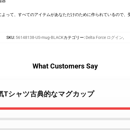
磁器
によって、すべてのアイテムがあなただけのために作られているので、
SKU
:
56148138-US-mug-BLACK
カテゴリー
:
Delta Force ログイン
,
What Customers Say
Force 電気Tシャツ古典的なマグカップ