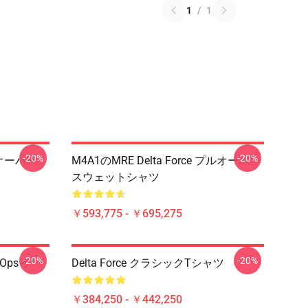
1
/
1
-20%
-20%
プルオーバー
M4A1のMRE Delta Force プルオーバー
スウェットシャツ
￥593,775 - ￥695,275
-20%
-20%
cOps ゲー
Delta Force クラシックTシャツ
￥384,250 - ￥442,250