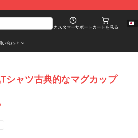
カスタマーサポート
カートを見る
問い合わせ
ce 電気Tシャツ古典的なマグカップ
)