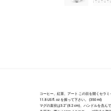
コーヒー、紅茶、アート この目を開くセラミ
11.8 US fl. oz を握って下さい。 (350 ml)
マグの直径は3.2" (8.2 cm)、ハンドルを含