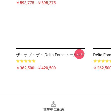
￥593,775 - ￥695,275
-20%
ザ・オブ・ザ・ Delta Force トールマグ
Delta 
￥362,500 - ￥420,500
￥362,500
Footer
世界中に配送