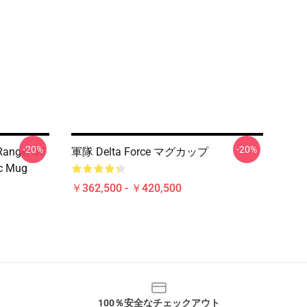
-20%
-20%
 Ranger SF
軍隊 Delta Force マグカップ
ic Mug
￥362,500 - ￥420,500
100％安全なチェックアウト