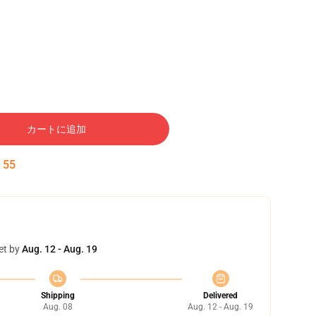
カートに追加
:
55
et by
Aug. 12 - Aug. 19
Shipping
Delivered
Aug. 08
Aug. 12 - Aug. 19