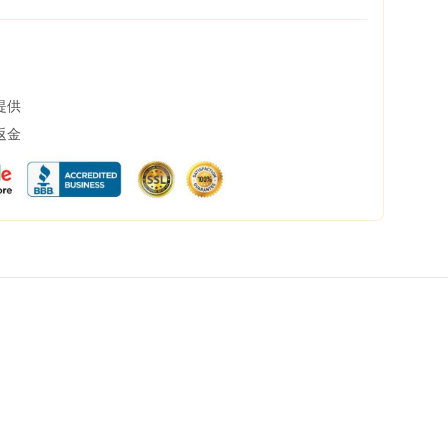
提供
返金