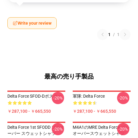
Write your review
1
/
1
最高の売り手製品
Delta Force SFOD-Dポスター
軍隊: Delta Force
-20%
-20%
￥287,100 - ￥665,550
￥287,100 - ￥665,550
Delta Force 1st SFODD プルオ
M4A1のMRE Delta Force プル
-20%
-20%
ーバー スウェットシャツ
オーバースウェットシャツ