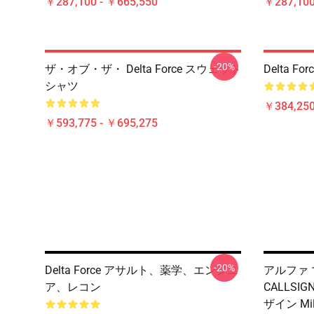
￥287,100 - ￥665,550
￥287,100
-20%
ザ・オブ・ザ・ Delta Force スウェット
Delta 
シャツ
￥384,250
￥593,775 - ￥695,275
-20%
Delta Force アサルト、薬学、エンジニ
アルファ 
ア、レコン
CALLSIG
ザイン Mi