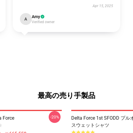
Apr 15, 2025
Amy
A
Verified owner
最高の売り手製品
-20%
 Force
Delta Force 1st SFODD 
スウェットシャツ