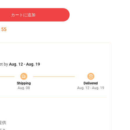
カートに追加
:
54
et by
Aug. 12 - Aug. 19
Shipping
Delivered
Aug. 08
Aug. 12 - Aug. 19
提供