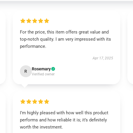
For the price, this item offers great value and
top-notch quality. I am very impressed with its
performance.
Apr 17, 2025
Rosemary
R
Verified owner
I’m highly pleased with how well this product
performs and how reliable it is; it’s definitely
worth the investment.