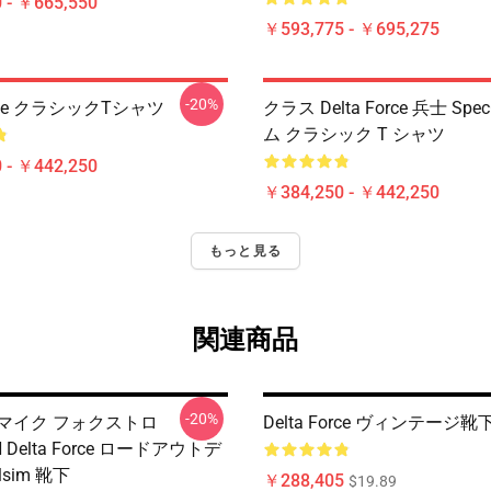
 - ￥665,550
￥593,775 - ￥695,275
-20%
Force クラシックTシャツ
クラス Delta Force 兵士 Spe
ム クラシック T シャツ
 - ￥442,250
￥384,250 - ￥442,250
もっと見る
関連商品
-20%
マイク フォクストロ
Delta Force ヴィンテージ靴
N Delta Force ロードアウトデ
lsim 靴下
￥288,405
$19.89