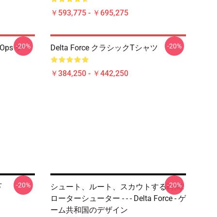
￥593,775 - ￥695,275
-20%
-20%
cOps ゲー
Delta Force クラシックTシャツ
￥384,250 - ￥442,250
-20%
-20%
下
シュート、ルート、スカウトする時間!
ローターシューター - - - Delta Force - ゲ
ーム共和国のデザイン