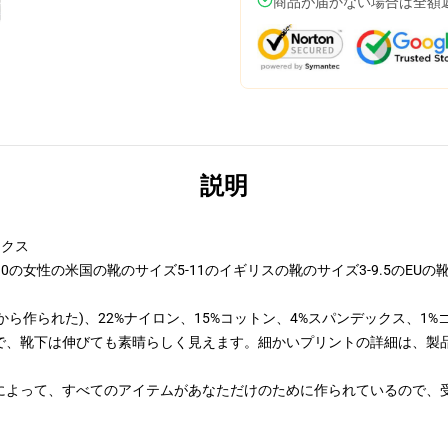
商品が届かない場合は全額
説明
ックス
の女性の米国の靴のサイズ5-11のイギリスの靴のサイズ3-9.5のEUの靴のサ
から作られた)、22%ナイロン、15%コットン、4%スパンデックス、1%
で、靴下は伸びても素晴らしく見えます。細かいプリントの詳細は、製
によって、すべてのアイテムがあなただけのために作られているので、