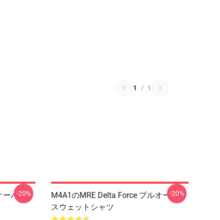
1
/
1
-20%
-20%
プルオーバー
M4A1のMRE Delta Force プルオーバー
スウェットシャツ