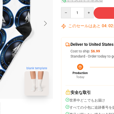
Quantity
このセールはあと
04
:
02
Deliver to United States
Cost to ship:
$6.99
Standard - Order today to g
blank template
Production
Today
安全な取引
世界中どこでもお届け
すべての小包に追跡番号を