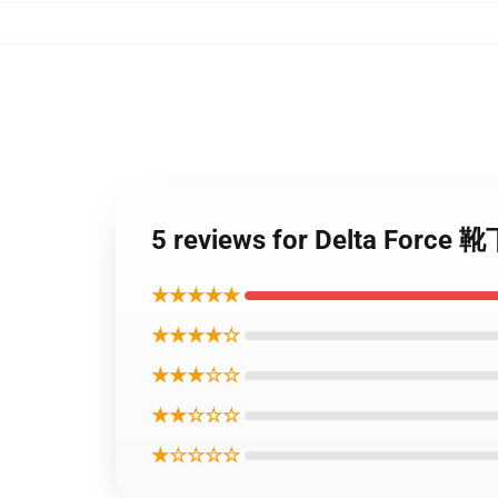
5 reviews for Delta Force 
★★★★★
★★★★☆
★★★☆☆
★★☆☆☆
★☆☆☆☆