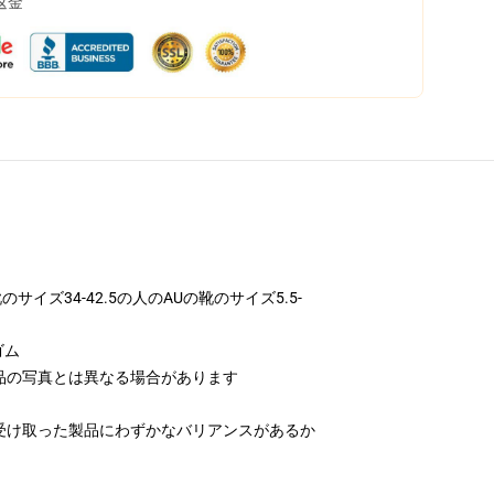
返金
イズ34-42.5の人のAUの靴のサイズ5.5-
ゴム
品の写真とは異なる場合があります
受け取った製品にわずかなバリアンスがあるか