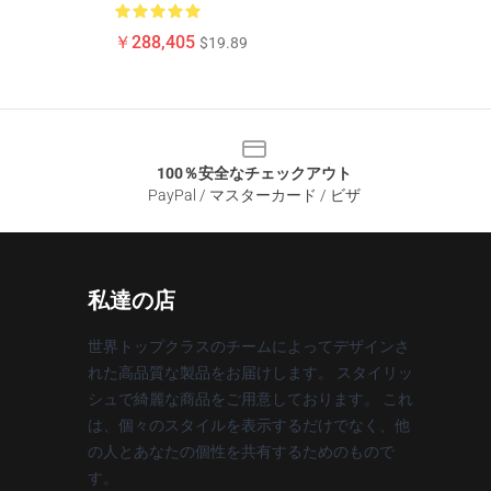
￥288,405
$19.89
100％安全なチェックアウト
PayPal / マスターカード / ビザ
私達の店
世界トップクラスのチームによってデザインさ
れた高品質な製品をお届けします。 スタイリッ
シュで綺麗な商品をご用意しております。 これ
は、個々のスタイルを表示するだけでなく、他
の人とあなたの個性を共有するためのもので
す。