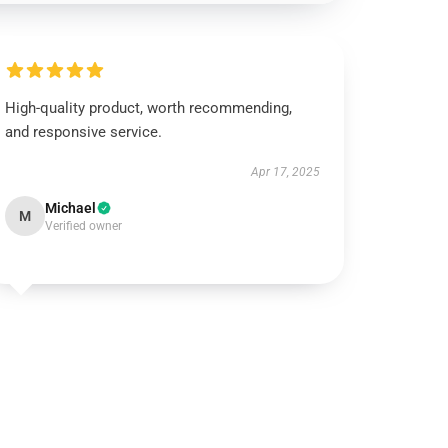
High-quality product, worth recommending,
and responsive service.
Apr 17, 2025
Michael
M
Verified owner