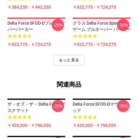
￥384,250 - ￥442,250
￥622,775 - ￥724,275
Delta Force SFOD-Dプルオー
クラス Delta Force Spec Ops
-20%
-20%
バーパーカー
ゲーム プルオーバー パーカー
￥622,775 - ￥724,275
￥622,775 - ￥724,275
もっと見る
関連商品
ザ・オブ・ザ・ Delta Force デ
Delta Force SFOD-Dマウスパ
-20%
-20%
スクマット
ッド
￥420,500 - ￥796,050
￥420,500 - ￥796,050