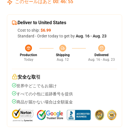
このセールはあと
00
:
46
:
54
Deliver to United States
Cost to ship:
$6.99
Standard - Order today to get by
Aug. 16 - Aug. 23
Production
Shipping
Delivered
Today
Aug. 12
Aug. 16 - Aug. 23
安全な取引
世界中どこでもお届け
すべての小包に追跡番号を提供
商品が届かない場合は全額返金