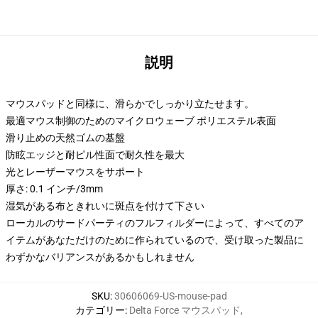
説明
マウスパッドと同様に、滑らかでしっかり立たせます。
最適マウス制御のためのマイクロウェーブ ポリエステル表面
滑り止めの天然ゴムの基盤
防眩エッジと耐ピル性面で耐久性を最大
光とレーザーマウスをサポート
厚さ: 0.1 インチ/3mm
湿気がある布ときれいに斑点を付けて下さい
ローカルのサードパーティのフルフィルダーによって、すべてのア
イテムがあなただけのために作られているので、受け取った製品に
わずかなバリアンスがあるかもしれません
SKU
:
30606069-US-mouse-pad
カテゴリー
:
Delta Force マウスパッド
,