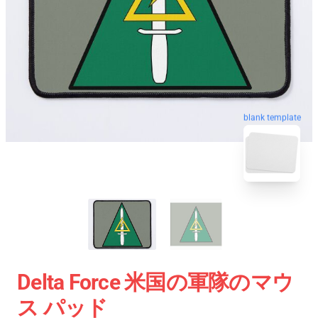
blank template
Delta Force 米国の軍隊のマウ
ス パッド