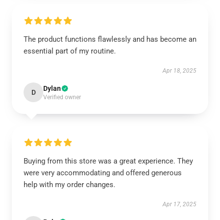
The product functions flawlessly and has become an
essential part of my routine.
Apr 18, 2025
Dylan
D
Verified owner
Buying from this store was a great experience. They
were very accommodating and offered generous
help with my order changes.
Apr 17, 2025