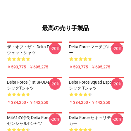
最高の売り手製品
ザ・オブ・ザ・ Delta Force ス
Delta Force マーチプルオーバ
-20%
-20%
ウェットシャツ
ー
￥593,775 - ￥695,275
￥593,775 - ￥695,275
Delta Force (1st SFOD-D) クラ
Delta Force Squad Esport クラ
-20%
-20%
シックTシャツ
シック Tシャツ
￥384,250 - ￥442,250
￥384,250 - ￥442,250
M4A1の特長 Delta Force エッ
Delta Force セキュリティパー
-20%
-20%
センシャルTシャツ
カー