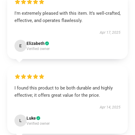
I'm extremely pleased with this item. It’s well-crafted,
effective, and operates flawlessly.
Apr 17, 2025
Elizabeth
E
Verified owner
I found this product to be both durable and highly
effective; it offers great value for the price.
Apr 14, 2025
Luke
L
Verified owner