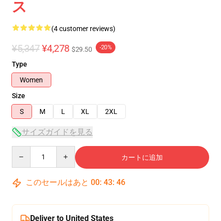
ス
(4 customer reviews)
¥5,347
¥4,278
-20%
$29.50
Type
Women
Size
S
M
L
XL
2XL
サイズガイドを見る
Quantity
カートに追加
このセールはあと
00
:
43
:
46
Deliver to United States