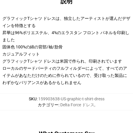
説明
グラフィックTシャツ ドレスは、独立したアーティストが選んだデザ
インを特徴とする
昇華は96%ポリエステル、4%のエラスタン フロント パネルを印刷し
ました
固体色 100%の綿の背部/袖/肋骨
カジュアルフィット
グラフィックTシャツ ドレスは米国で作られ、印刷されています
ローカルのサードパーティのフルフィルダーによって、すべてのア
イテムがあなただけのために作られているので、受け取った製品に
わずかなバリアンスがあるかもしれません
SKU
:
159903638-US-graphic-t-shirt-dress
カテゴリー
:
Delta Force ドレス
,