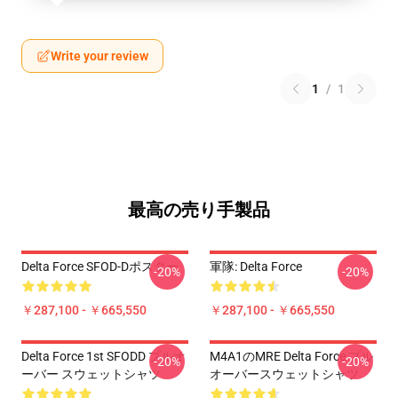
Write your review
1
/
1
最高の売り手製品
Delta Force SFOD-Dポスター
軍隊: Delta Force
-20%
-20%
￥287,100 - ￥665,550
￥287,100 - ￥665,550
Delta Force 1st SFODD プルオ
M4A1のMRE Delta Force プル
-20%
-20%
ーバー スウェットシャツ
オーバースウェットシャツ