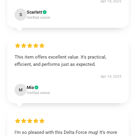
Apr 14, 2025
Scarlett
S
Verified owner
This item offers excellent value. It's practical,
efficient, and performs just as expected.
Apr 14, 2025
Mia
M
Verified owner
I’m so pleased with this Delta Force mug! It’s more