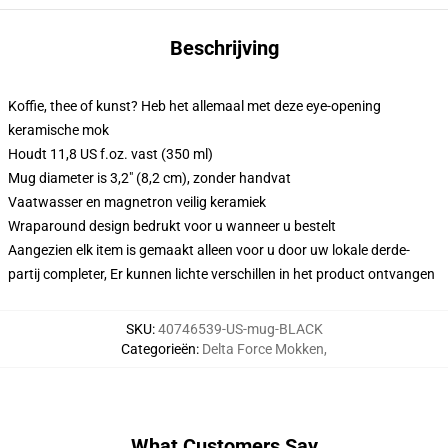
Beschrijving
Koffie, thee of kunst? Heb het allemaal met deze eye-opening
keramische mok
Houdt 11,8 US f.oz. vast (350 ml)
Mug diameter is 3,2" (8,2 cm), zonder handvat
Vaatwasser en magnetron veilig keramiek
Wraparound design bedrukt voor u wanneer u bestelt
Aangezien elk item is gemaakt alleen voor u door uw lokale derde-
partij completer, Er kunnen lichte verschillen in het product ontvangen
SKU
:
40746539-US-mug-BLACK
Categorieën
:
Delta Force Mokken
,
What Customers Say