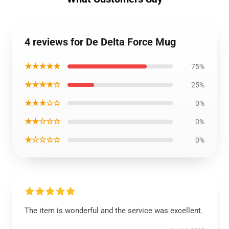
4 reviews for De Delta Force Mug
★★★★★
75%
★★★★☆
25%
★★★☆☆
0%
★★☆☆☆
0%
★☆☆☆☆
0%
The item is wonderful and the service was excellent.