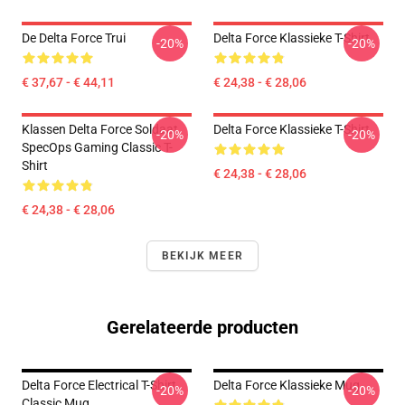
De Delta Force Trui
Delta Force Klassieke T-Shirt
-20%
-20%
€ 37,67 - € 44,11
€ 24,38 - € 28,06
Klassen Delta Force Soldaat
Delta Force Klassieke T-Shirt
-20%
-20%
SpecOps Gaming Classic T-
Shirt
€ 24,38 - € 28,06
€ 24,38 - € 28,06
BEKIJK MEER
Gerelateerde producten
Delta Force Electrical T-Shirt
Delta Force Klassieke Mug
-20%
-20%
Classic Mug