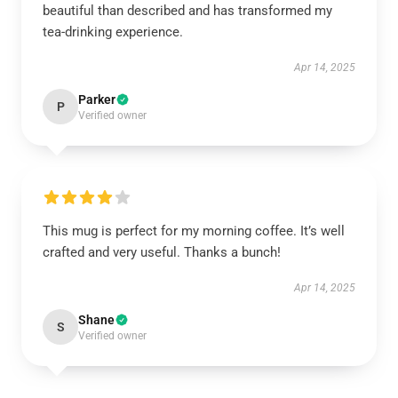
beautiful than described and has transformed my
tea-drinking experience.
Apr 14, 2025
Parker
P
Verified owner
This mug is perfect for my morning coffee. It’s well
crafted and very useful. Thanks a bunch!
Apr 14, 2025
Shane
S
Verified owner