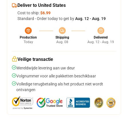
Deliver to United States
Cost to ship:
$6.99
Standard - Order today to get by
Aug. 12 - Aug. 19
Production
Shipping
Delivered
Today
Aug. 08
Aug. 12 - Aug. 19
Veilige transactie
Wereldwijde levering aan uw deur
Volgnummer voor alle pakketten beschikbaar
Volledige terugbetaling als het product niet wordt
ontvangen