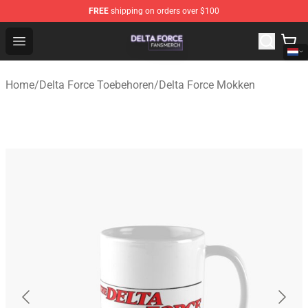
FREE
shipping on orders over $100
Delta Force Shop - Official Delta Force Merchandise Stor
Open menu
Home
/
Delta Force Toebehoren
/
Delta Force Mokken