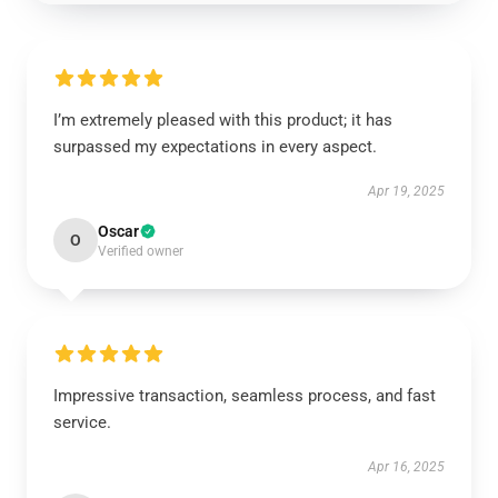
I’m extremely pleased with this product; it has
surpassed my expectations in every aspect.
Apr 19, 2025
Oscar
O
Verified owner
Impressive transaction, seamless process, and fast
service.
Apr 16, 2025