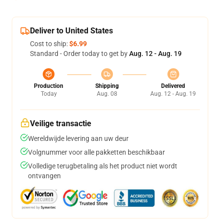
Deliver to United States
Cost to ship:
$6.99
Standard - Order today to get by
Aug. 12 - Aug. 19
Production
Shipping
Delivered
Today
Aug. 08
Aug. 12 - Aug. 19
Veilige transactie
Wereldwijde levering aan uw deur
Volgnummer voor alle pakketten beschikbaar
Volledige terugbetaling als het product niet wordt
ontvangen