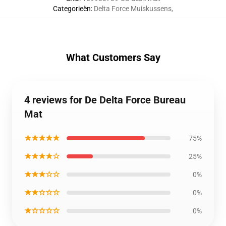
Categorieën
:
Delta Force Muiskussens
,
What Customers Say
4 reviews for De Delta Force Bureau
Mat
★★★★★
75%
★★★★☆
25%
★★★☆☆
0%
★★☆☆☆
0%
★☆☆☆☆
0%