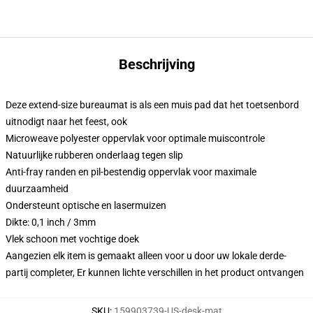
Beschrijving
Deze extend-size bureaumat is als een muis pad dat het toetsenbord
uitnodigt naar het feest, ook
Microweave polyester oppervlak voor optimale muiscontrole
Natuurlijke rubberen onderlaag tegen slip
Anti-fray randen en pil-bestendig oppervlak voor maximale
duurzaamheid
Ondersteunt optische en lasermuizen
Dikte: 0,1 inch / 3mm
Vlek schoon met vochtige doek
Aangezien elk item is gemaakt alleen voor u door uw lokale derde-
partij completer, Er kunnen lichte verschillen in het product ontvangen
SKU
:
159903739-US-desk-mat