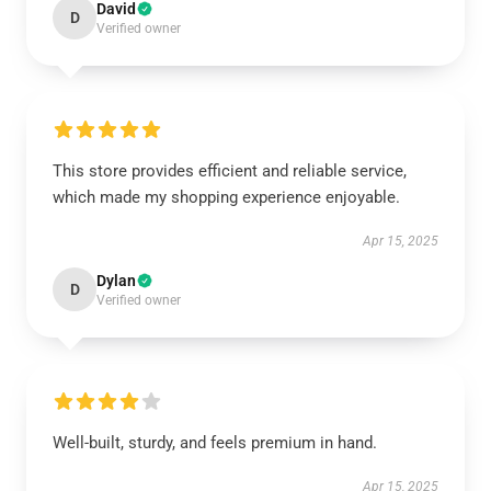
David
D
Verified owner
This store provides efficient and reliable service,
which made my shopping experience enjoyable.
Apr 15, 2025
Dylan
D
Verified owner
Well-built, sturdy, and feels premium in hand.
Apr 15, 2025