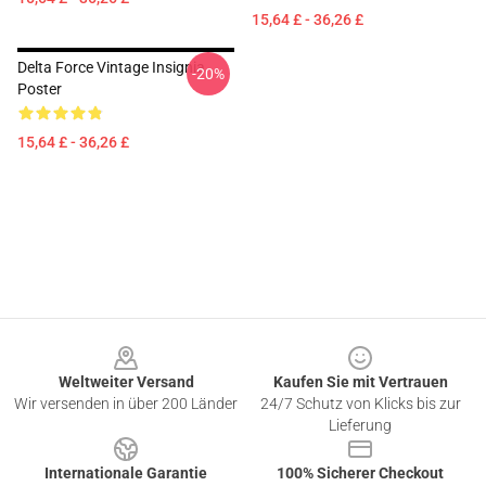
15,64 £ - 36,26 £
Delta Force Vintage Insignia
-20%
Poster
15,64 £ - 36,26 £
Footer
Weltweiter Versand
Kaufen Sie mit Vertrauen
Wir versenden in über 200 Länder
24/7 Schutz von Klicks bis zur
Lieferung
Internationale Garantie
100% Sicherer Checkout