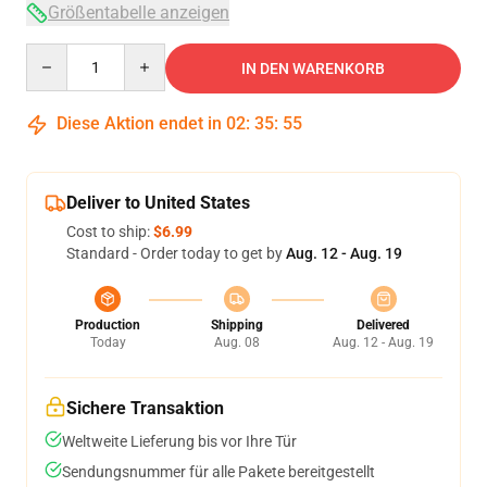
Größentabelle anzeigen
Quantity
IN DEN WARENKORB
Diese Aktion endet in
02
:
35
:
54
Deliver to United States
Cost to ship:
$6.99
Standard - Order today to get by
Aug. 12 - Aug. 19
Production
Shipping
Delivered
Today
Aug. 08
Aug. 12 - Aug. 19
Sichere Transaktion
Weltweite Lieferung bis vor Ihre Tür
Sendungsnummer für alle Pakete bereitgestellt