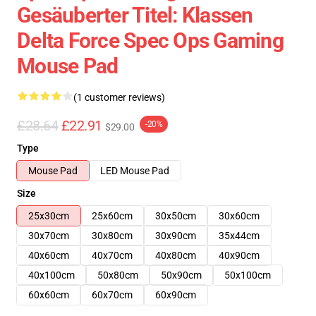
Gesäuberter Titel: Klassen
Delta Force Spec Ops Gaming
Mouse Pad
(1 customer reviews)
£28.64
£22.91
-20%
$29.00
Type
Mouse Pad
LED Mouse Pad
Size
25x30cm
25x60cm
30x50cm
30x60cm
30x70cm
30x80cm
30x90cm
35x44cm
40x60cm
40x70cm
40x80cm
40x90cm
40x100cm
50x80cm
50x90cm
50x100cm
60x60cm
60x70cm
60x90cm