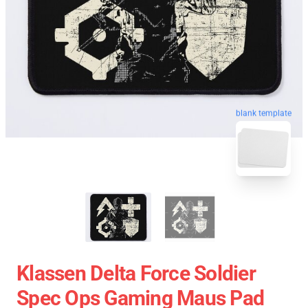
blank template
Klassen Delta Force Soldier
Spec Ops Gaming Maus Pad