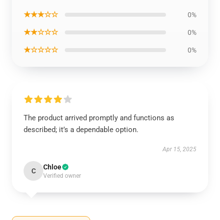
★★★☆☆
0%
★★☆☆☆
0%
★☆☆☆☆
0%
The product arrived promptly and functions as
described; it’s a dependable option.
Apr 15, 2025
Chloe
C
Verified owner