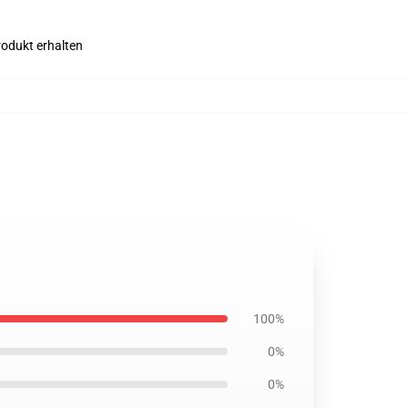
rodukt erhalten
100%
0%
0%