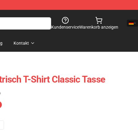
Kundenservice
Warenkorb anzeigen
og
Kontakt
trisch T-Shirt Classic Tasse
)