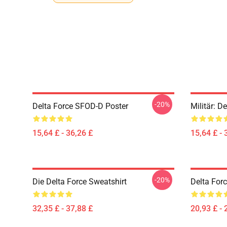
-20%
Delta Force SFOD-D Poster
Militär: D
15,64 £ - 36,26 £
15,64 £ - 
-20%
Die Delta Force Sweatshirt
Delta Forc
32,35 £ - 37,88 £
20,93 £ - 