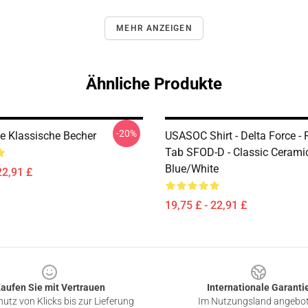
MEHR ANZEIGEN
Ähnliche Produkte
-20%
ce Klassische Becher
USASOC Shirt - Delta Force -
Tab SFOD-D - Classic Ceram
Blue/White
22,91 £
19,75 £ - 22,91 £
aufen Sie mit Vertrauen
Internationale Garanti
utz von Klicks bis zur Lieferung
Im Nutzungsland angebo