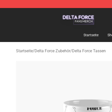
Delta Force Shop - Official Delta Force Merchandise St
Startseite
Sh
Startseite
/
Delta Force Zubehör
/
Delta Force Tassen