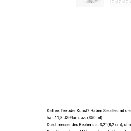
Kaffee, Tee oder Kunst? Haben Sie alles mit 
hält 11,8 US-Flam. oz. (350 ml)
Durchmesser des Bechers ist 3,2" (8,2 cm), ohn