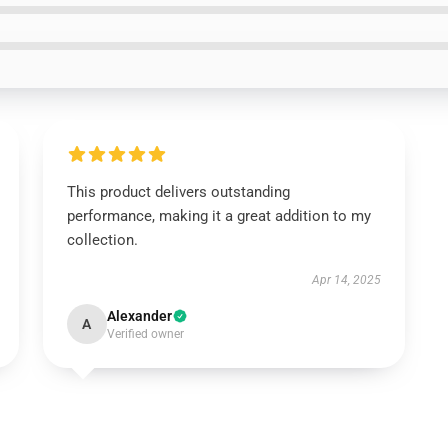
This product delivers outstanding
performance, making it a great addition to my
collection.
Apr 14, 2025
Alexander
A
Verified owner