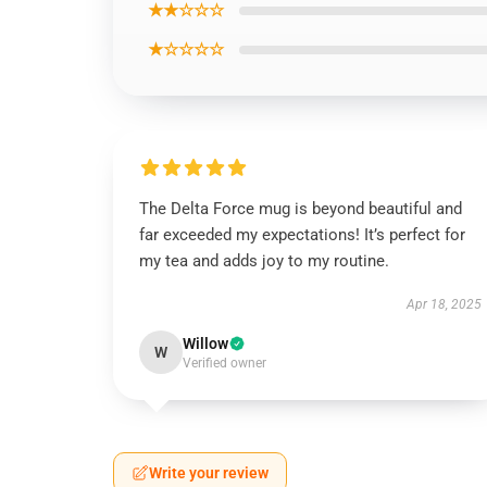
★★☆☆☆
★☆☆☆☆
The Delta Force mug is beyond beautiful and
far exceeded my expectations! It’s perfect for
my tea and adds joy to my routine.
Apr 18, 2025
Willow
W
Verified owner
Write your review