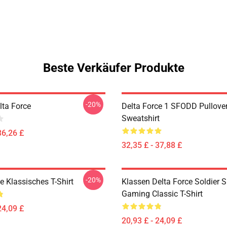
Beste Verkäufer Produkte
-20%
elta Force
Delta Force 1 SFODD Pullove
Sweatshirt
36,26 £
32,35 £ - 37,88 £
-20%
e Klassisches T-Shirt
Klassen Delta Force Soldier 
Gaming Classic T-Shirt
24,09 £
20,93 £ - 24,09 £