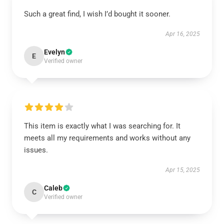
Such a great find, I wish I’d bought it sooner.
Apr 16, 2025
Evelyn
E
Verified owner
This item is exactly what I was searching for. It
meets all my requirements and works without any
issues.
Apr 15, 2025
Caleb
C
Verified owner