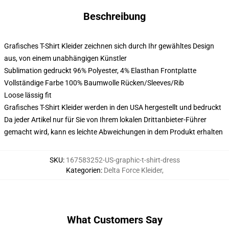
Beschreibung
Grafisches T-Shirt Kleider zeichnen sich durch Ihr gewähltes Design
aus, von einem unabhängigen Künstler
Sublimation gedruckt 96% Polyester, 4% Elasthan Frontplatte
Vollständige Farbe 100% Baumwolle Rücken/Sleeves/Rib
Loose lässig fit
Grafisches T-Shirt Kleider werden in den USA hergestellt und bedruckt
Da jeder Artikel nur für Sie von Ihrem lokalen Drittanbieter-Führer
gemacht wird, kann es leichte Abweichungen in dem Produkt erhalten
SKU
:
167583252-US-graphic-t-shirt-dress
Kategorien
:
Delta Force Kleider
,
What Customers Say