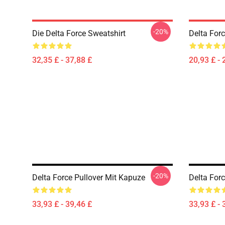
-20%
Die Delta Force Sweatshirt
Delta Forc
32,35 £ - 37,88 £
20,93 £ - 
-20%
Delta Force Pullover Mit Kapuze
Delta For
33,93 £ - 39,46 £
33,93 £ - 