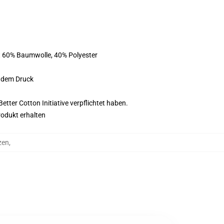
st 60% Baumwolle, 40% Polyester
f dem Druck
tter Cotton Initiative verpflichtet haben.
rodukt erhalten
zen
,