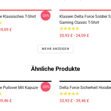
-20%
e Klassisches T-Shirt
Klassen Delta Force Soldier 
Gaming Classic T-Shirt
24,09 £
20,93 £ - 24,09 £
MEHR ANZEIGEN
Ähnliche Produkte
-20%
ce Pullover Mit Kapuze
Delta Force Sicherheit Hoodie
39,46 £
33,93 £ - 39,46 £