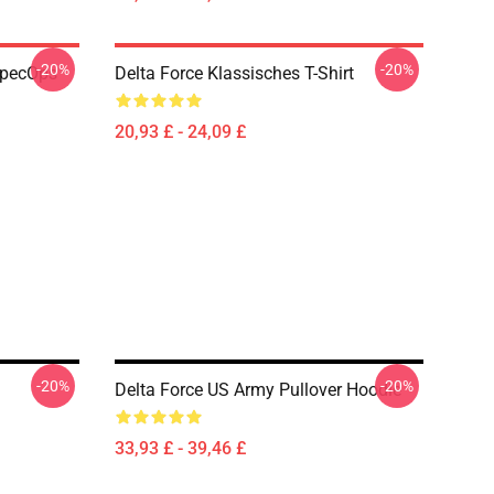
-20%
-20%
SpecOps
Delta Force Klassisches T-Shirt
20,93 £ - 24,09 £
-20%
-20%
Delta Force US Army Pullover Hoodie
33,93 £ - 39,46 £