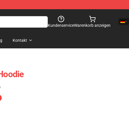
Kundenservice
Warenkorb anzeigen
og
Kontakt
 Hoodie
)