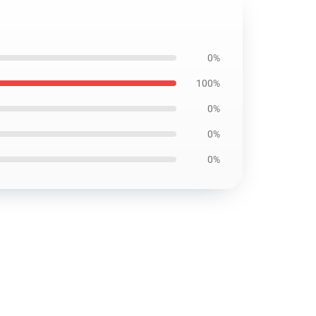
0%
100%
0%
0%
0%