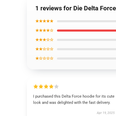
1 reviews for Die Delta Forc
★★★★★
★★★★☆
★★★☆☆
★★☆☆☆
★☆☆☆☆
I purchased this Delta Force hoodie for its cute
look and was delighted with the fast delivery.
Apr 19, 2025