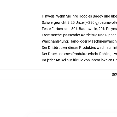
Hinweis: Wenn Sie Ihre Hoodies Baggy und üb
Schwergewicht 8.25 Unze (~280 g) baumwoller
Feste Farben sind 80% Baumwolle, 20% Polyest
Fronttasche, passender Kordelzug und Rippe
Waschanleitung: Hand- oder Maschinenwäsche k
Der Drittdrucker dieses Produktes wird nach i
Der Drucker dieses Produkts erhebt Rohlinge vo
Da jeder Artikel nur für Sie von Ihrem lokalen
SK