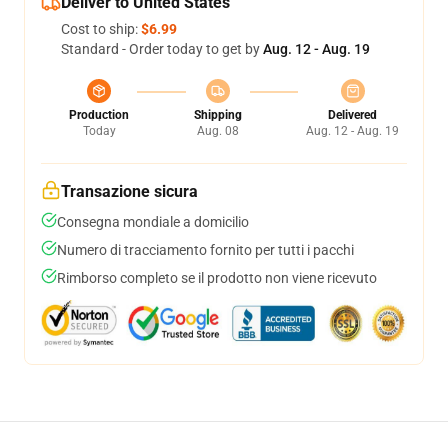
Deliver to United States
Cost to ship:
$6.99
Standard - Order today to get by
Aug. 12 - Aug. 19
Production
Shipping
Delivered
Today
Aug. 08
Aug. 12 - Aug. 19
Transazione sicura
Consegna mondiale a domicilio
Numero di tracciamento fornito per tutti i pacchi
Rimborso completo se il prodotto non viene ricevuto