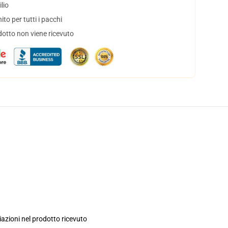
lio
to per tutti i pacchi
dotto non viene ricevuto
iazioni nel prodotto ricevuto