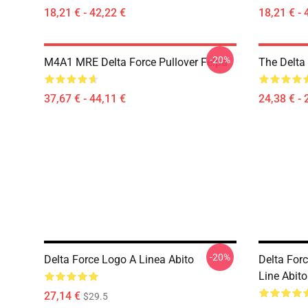
18,21 € - 42,22 €
18,21 € - 
-20%
M4A1 MRE Delta Force Pullover Felpa
The Delta 
37,67 € - 44,11 €
24,38 € - 
-20%
Delta Force Logo A Linea Abito
Delta Forc
Line Abito
27,14 €
$29.5