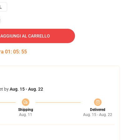
L
e
AGGIUNGI AL CARRELLO
tra
01
:
05
:
54
et by
Aug. 15 - Aug. 22
Shipping
Delivered
Aug. 11
Aug. 15 - Aug. 22