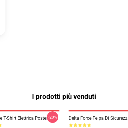
I prodotti più venduti
-20%
e T-Shirt Elettrica Poster
Delta Force Felpa Di Sicurezz