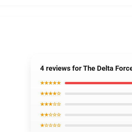
4 reviews for The Delta Forc
★★★★★
★★★★☆
★★★☆☆
★★☆☆☆
★☆☆☆☆