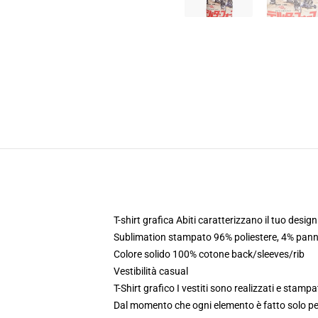
T-shirt grafica Abiti caratterizzano il tuo desig
Sublimation stampato 96% poliestere, 4% panne
Colore solido 100% cotone back/sleeves/rib
Vestibilità casual
T-Shirt grafico I vestiti sono realizzati e stampat
Dal momento che ogni elemento è fatto solo per 