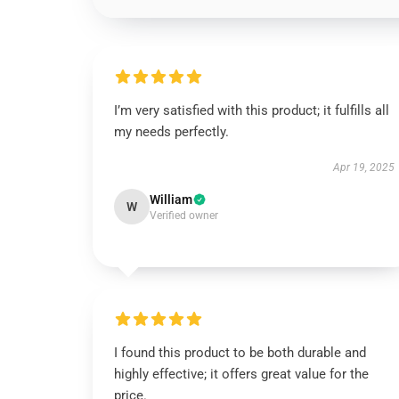
I’m very satisfied with this product; it fulfills all
my needs perfectly.
Apr 19, 2025
William
W
Verified owner
I found this product to be both durable and
highly effective; it offers great value for the
price.