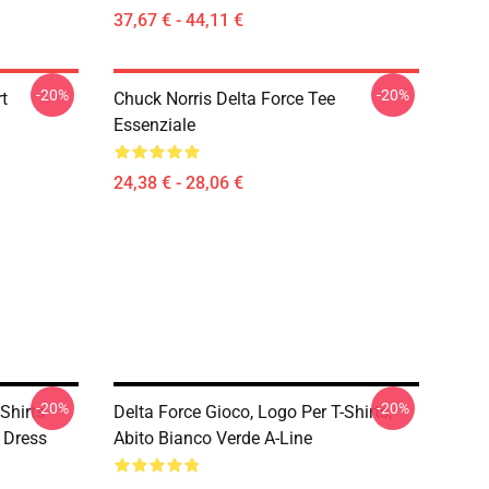
37,67 € - 44,11 €
-20%
-20%
rt
Chuck Norris Delta Force Tee
Essenziale
24,38 € - 28,06 €
-20%
-20%
Shirts
Delta Force Gioco, Logo Per T-Shirts,
 Dress
Abito Bianco Verde A-Line