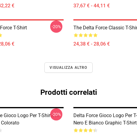
42,22 €
37,67 € - 44,11 €
-20%
Force T-Shirt
The Delta Force Classic T-Shi
28,06 €
24,38 € - 28,06 €
VISUALIZZA ALTRO
Prodotti correlati
-20%
e Gioco Logo Per T-Shirts A-
Delta Force Gioco Logo Per T-
 Colorato
Nero E Bianco Graphic T-Shirt