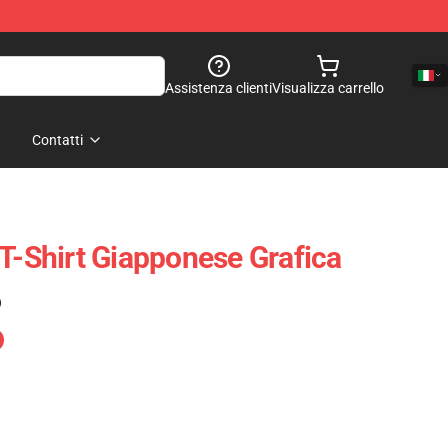
Assistenza clienti
Visualizza carrello
Contatti
 T-Shirt Giapponese Grafica
)