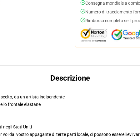
Consegna mondiale a domici
Numero di tracciamento forni
Rimborso completo se il pro
Descrizione
n scelto, da un artista indipendente
llo frontale elastane
i negli Stati Uniti
voi dal vostro appagante di terze parti locale, ci possono essere lievi var