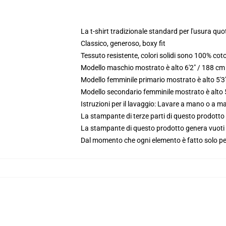
La t-shirt tradizionale standard per l'usura quo
Classico, generoso, boxy fit
Tessuto resistente, colori solidi sono 100% co
Modello maschio mostrato è alto 6'2" / 188 c
Modello femminile primario mostrato è alto 5'
Modello secondario femminile mostrato è alto 5
Istruzioni per il lavaggio: Lavare a mano o a 
La stampante di terze parti di questo prodotto 
La stampante di questo prodotto genera vuoti da
Dal momento che ogni elemento è fatto solo per 