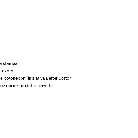
lla stampa
l lavoro
l cotone con l'iniziativa Better Cotton
iazioni nel prodotto ricevuto