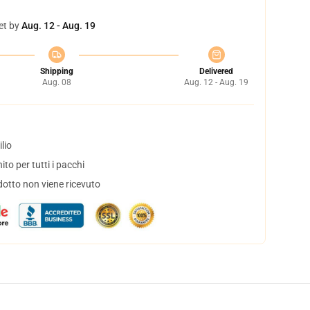
et by
Aug. 12 - Aug. 19
Shipping
Delivered
Aug. 08
Aug. 12 - Aug. 19
lio
to per tutti i pacchi
dotto non viene ricevuto