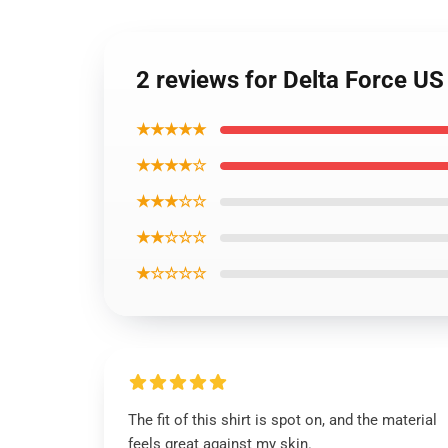
2 reviews for Delta Force US
★★★★★
★★★★☆
★★★☆☆
★★☆☆☆
★☆☆☆☆
The fit of this shirt is spot on, and the material
feels great against my skin.