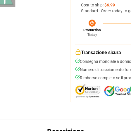
Cost to ship:
$6.99
Standard - Order today to g
Production
Today
Transazione sicura
Consegna mondiale a domici
Numero di tracciamento forni
Rimborso completo se il pro