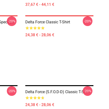
37,67 € - 44,11 €
-20%
-20%
r SpecOps
Delta Force Classic T-Shirt
24,38 € - 28,06 €
-20%
-20%
Delta Force (S.F.O.D-D) Classic T-Shirt
24,38 € - 28,06 €