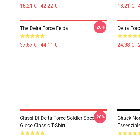
18,21 € - 42,22 €
18,21 € - 
-20%
The Delta Force Felpa
Delta Forc
37,67 € - 44,11 €
24,38 € - 
-20%
Classi Di Delta Force Soldier SpecOps
Chuck Nor
Gioco Classic T-Shirt
Essenzial