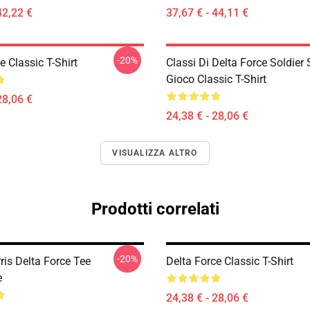
42,22 €
37,67 € - 44,11 €
-20%
e Classic T-Shirt
Classi Di Delta Force Soldie
Gioco Classic T-Shirt
28,06 €
24,38 € - 28,06 €
VISUALIZZA ALTRO
Prodotti correlati
-20%
ris Delta Force Tee
Delta Force Classic T-Shirt
e
24,38 € - 28,06 €