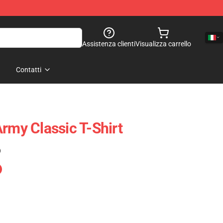
Assistenza clienti
Visualizza carrello
Contatti
rmy Classic T-Shirt
)