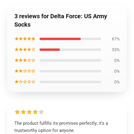
3 reviews for Delta Force: US Army
Socks
★★★★★
67%
★★★★☆
33%
★★★☆☆
0%
★★☆☆☆
0%
★☆☆☆☆
0%
The product fulfills its promises perfectly; it's a
trustworthy option for anyone.