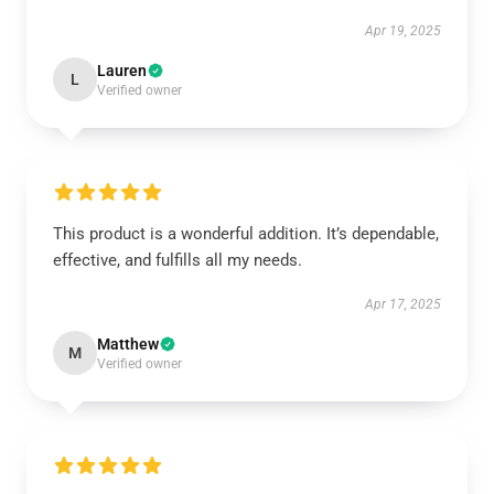
Apr 19, 2025
Lauren
L
Verified owner
This product is a wonderful addition. It’s dependable,
effective, and fulfills all my needs.
Apr 17, 2025
Matthew
M
Verified owner