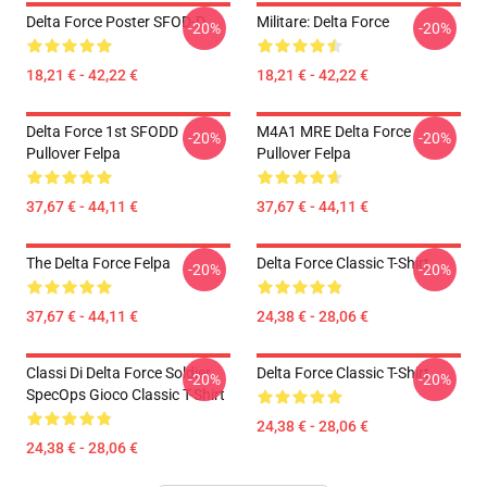
Delta Force Poster SFOD-D
Militare: Delta Force
-20%
-20%
18,21 € - 42,22 €
18,21 € - 42,22 €
Delta Force 1st SFODD
M4A1 MRE Delta Force
-20%
-20%
Pullover Felpa
Pullover Felpa
37,67 € - 44,11 €
37,67 € - 44,11 €
The Delta Force Felpa
Delta Force Classic T-Shirt
-20%
-20%
37,67 € - 44,11 €
24,38 € - 28,06 €
Classi Di Delta Force Soldier
Delta Force Classic T-Shirt
-20%
-20%
SpecOps Gioco Classic T-Shirt
24,38 € - 28,06 €
24,38 € - 28,06 €