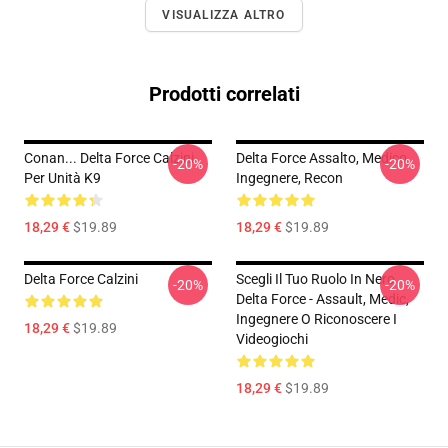
VISUALIZZA ALTRO
Prodotti correlati
Conan... Delta Force Calzini
Delta Force Assalto, Medico,
-20%
-20%
Per Unità K9
Ingegnere, Recon
18,29 €
$19.89
18,29 €
$19.89
Delta Force Calzini
Scegli Il Tuo Ruolo In Nero
-20%
-20%
Delta Force - Assault, Medic,
Ingegnere O Riconoscere I
18,29 €
$19.89
Videogiochi
18,29 €
$19.89