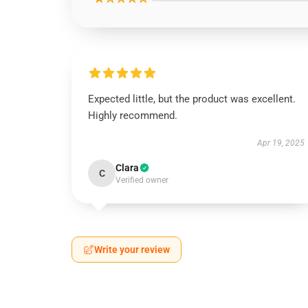
Expected little, but the product was excellent.
Highly recommend.
Apr 19, 2025
Clara
C
Verified owner
Write your review