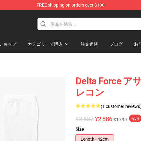
FREE
shipping on orders over $100
ore
ショップ
カテゴリーで購入
注文追跡
ブログ
お
Delta For
レコン
(1 customer reviews
¥3,607
¥2,886
-20%
$19.90
Size
Length - 42cm