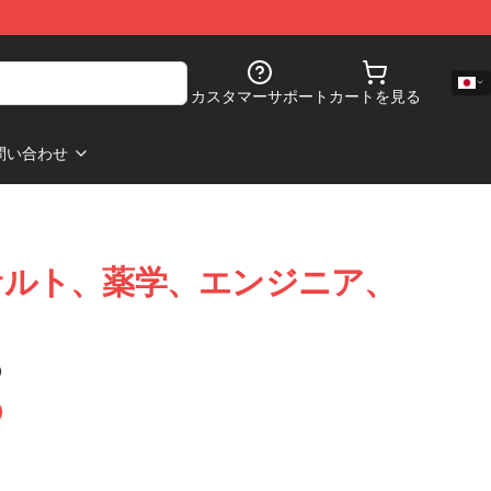
カスタマーサポート
カートを見る
問い合わせ
ce アサルト、薬学、エンジニア、
)