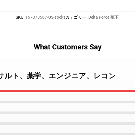
SKU
:
167378567-US-socks
カテゴリー
:
Delta Force 靴下
,
What Customers Say
 Force アサルト、薬学、エンジニア、レコン