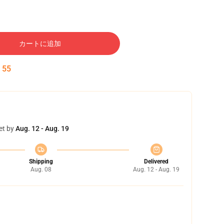
カートに追加
:
54
et by
Aug. 12 - Aug. 19
Shipping
Delivered
Aug. 08
Aug. 12 - Aug. 19