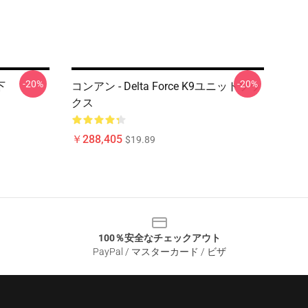
-20%
-20%
下
コンアン - Delta Force K9ユニットソッ
クス
￥288,405
$19.89
100％安全なチェックアウト
PayPal / マスターカード / ビザ