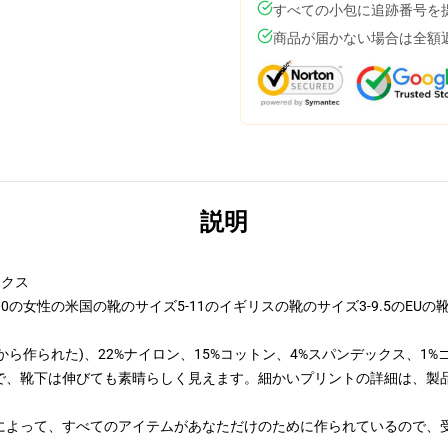
すべての小包に追跡番号を
商品が届かない場合は全額
説明
ックス
の女性の米国の靴のサイズ5-11のイギリスの靴のサイズ3-9.5のEUの靴のサ
から作られた)、22%ナイロン、15%コットン、4%スパンデックス、1%
で、靴下は伸びても素晴らしく見えます。細かいプリントの詳細は、製
によって、すべてのアイテムがあなただけのために作られているので、