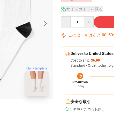
サイズガイドを見る
Quantity
このセールはあと
00
:
53
Deliver to United States
Cost to ship:
$6.99
Standard - Order today to g
blank template
Production
Today
安全な取引
世界中どこでもお届け