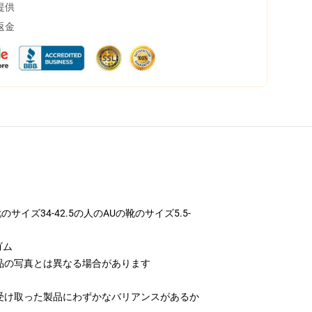
提供
返金
イズ34-42.5の人のAUの靴のサイズ5.5-
ゴム
品の写真とは異なる場合があります
受け取った製品にわずかなバリアンスがあるか