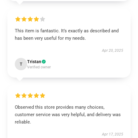
This item is fantastic. It’s exactly as described and
has been very useful for my needs.
Apr 20, 2025
Tristan
T
Verified owner
Observed this store provides many choices,
customer service was very helpful, and delivery was
reliable.
Apr 17, 2025