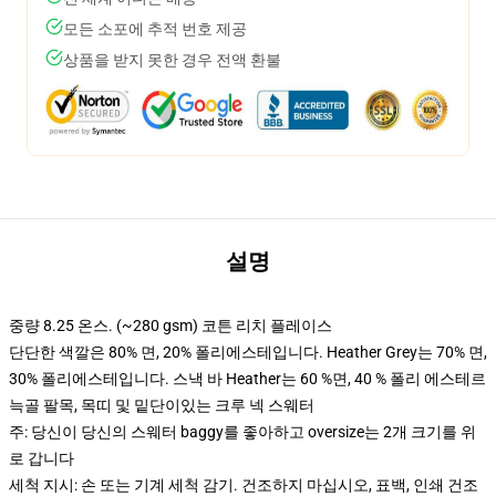
모든 소포에 추적 번호 제공
상품을 받지 못한 경우 전액 환불
설명
중량 8.25 온스. (~280 gsm) 코튼 리치 플레이스
단단한 색깔은 80% 면, 20% 폴리에스테입니다. Heather Grey는 70% 면,
30% 폴리에스테입니다. 스낵 바 Heather는 60 %면, 40 % 폴리 에스테르
늑골 팔목, 목띠 및 밑단이있는 크루 넥 스웨터
주: 당신이 당신의 스웨터 baggy를 좋아하고 oversize는 2개 크기를 위
로 갑니다
세척 지시: 손 또는 기계 세척 감기. 건조하지 마십시오, 표백, 인쇄 건조