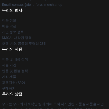
Email
: contact@delta-force-merch.shop
우리의 회사
제품 정보
이용 약관
개인 정보 정책
DMCA - 저작권 정책
모델 번호: 공급망 투명성 행위
우리의 지원
배송 및 배송 정책
지불 기간
반품 및 환불 정책
기타 제품
고객지원 (FAQ)
구매하기
우리의 상점
우리는 우리의 세계적인 팀에 의해 특히 디자인된 고품질 제품을 제안