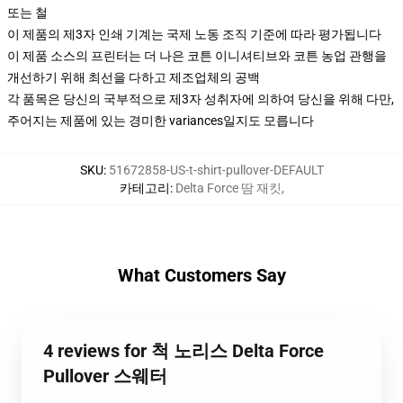
또는 철
이 제품의 제3자 인쇄 기계는 국제 노동 조직 기준에 따라 평가됩니다
이 제품 소스의 프린터는 더 나은 코튼 이니셔티브와 코튼 농업 관행을
개선하기 위해 최선을 다하고 제조업체의 공백
각 품목은 당신의 국부적으로 제3자 성취자에 의하여 당신을 위해 다만,
주어지는 제품에 있는 경미한 variances일지도 모릅니다
SKU
:
51672858-US-t-shirt-pullover-DEFAULT
카테고리
:
Delta Force 땀 재킷
,
What Customers Say
4 reviews for 척 노리스 Delta Force
Pullover 스웨터