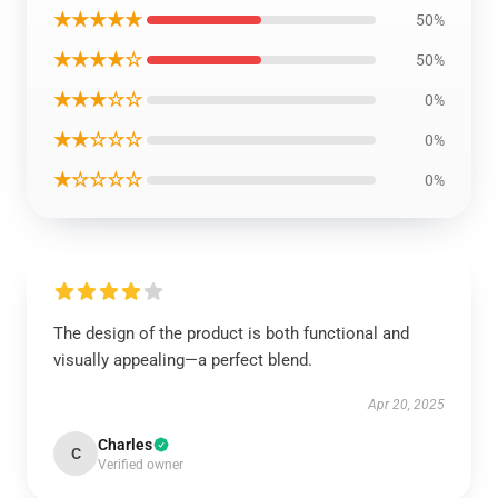
★★★★★
50%
★★★★☆
50%
★★★☆☆
0%
★★☆☆☆
0%
★☆☆☆☆
0%
The design of the product is both functional and
visually appealing—a perfect blend.
Apr 20, 2025
Charles
C
Verified owner