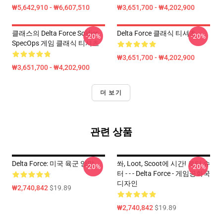
₩5,642,910 - ₩6,607,510
₩3,651,700 - ₩4,202,900
클래스의 Delta Force Soldier
Delta Force 클래식 티셔츠
-20%
-20%
SpecOps 게임 클래식 티셔츠
₩3,651,700 - ₩4,202,900
₩3,651,700 - ₩4,202,900
더 보기
관련 상품
Delta Force: 미국 육군 양말
쏴, Loot, Scoot에 시간! 로터 슈
-20%
-20%
터 - - - Delta Force - 게임공화국
디자인
₩2,740,842
$19.89
₩2,740,842
$19.89