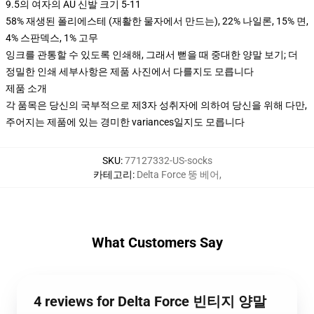
9.5의 여자의 AU 신발 크기 5-11
58% 재생된 폴리에스테 (재활한 물자에서 만드는), 22% 나일론, 15% 면,
4% 스판덱스, 1% 고무
잉크를 관통할 수 있도록 인쇄해, 그래서 뻗을 때 중대한 양말 보기; 더
정밀한 인쇄 세부사항은 제품 사진에서 다를지도 모릅니다
제품 소개
각 품목은 당신의 국부적으로 제3자 성취자에 의하여 당신을 위해 다만,
주어지는 제품에 있는 경미한 variances일지도 모릅니다
SKU
:
77127332-US-socks
카테고리
:
Delta Force 뚱 베어
,
What Customers Say
4 reviews for Delta Force 빈티지 양말