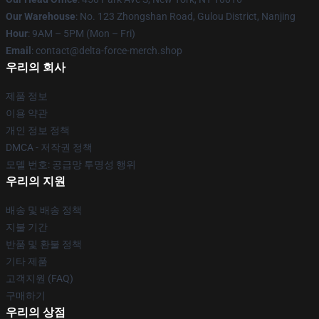
Our Warehouse
: No. 123 Zhongshan Road, Gulou District, Nanjing
Hour
: 9AM – 5PM (Mon – Fri)
Email
: contact@delta-force-merch.shop
우리의 회사
제품 정보
이용 약관
개인 정보 정책
DMCA - 저작권 정책
모델 번호: 공급망 투명성 행위
우리의 지원
배송 및 배송 정책
지불 기간
반품 및 환불 정책
기타 제품
고객지원 (FAQ)
구매하기
우리의 상점