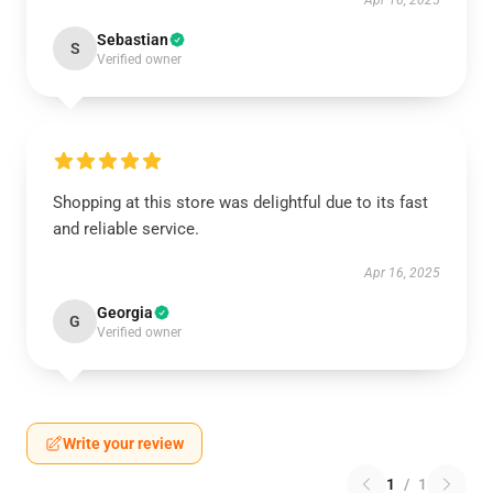
Apr 16, 2025
Sebastian
S
Verified owner
Shopping at this store was delightful due to its fast
and reliable service.
Apr 16, 2025
Georgia
G
Verified owner
Write your review
1
/
1