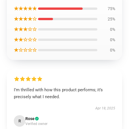
★★★★★
75%
★★★★☆
25%
★★★☆☆
0%
★★☆☆☆
0%
★☆☆☆☆
0%
I’m thrilled with how this product performs; it’s
precisely what I needed.
Apr 18, 2025
Rose
R
Verified owner