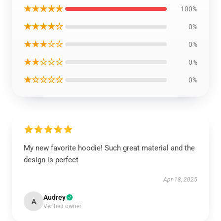
★★★★★
100%
★★★★☆
0%
★★★☆☆
0%
★★☆☆☆
0%
★☆☆☆☆
0%
My new favorite hoodie! Such great material and the
design is perfect
Apr 18, 2025
Audrey
A
Verified owner