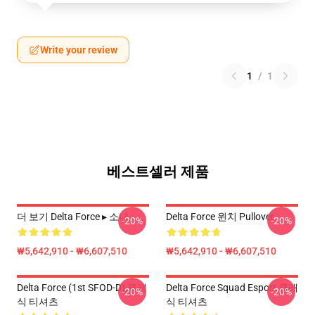
Write your review
1
/
1
베스트셀러 제품
더 보기 Delta Force ▸ 소녀
Delta Force 윈치 Pullover
-20%
-20%
₩5,642,910 - ₩6,607,510
₩5,642,910 - ₩6,607,510
Delta Force (1st SFOD-D) 클래
Delta Force Squad Esport 클래
-20%
-20%
식 티셔츠
식 티셔츠