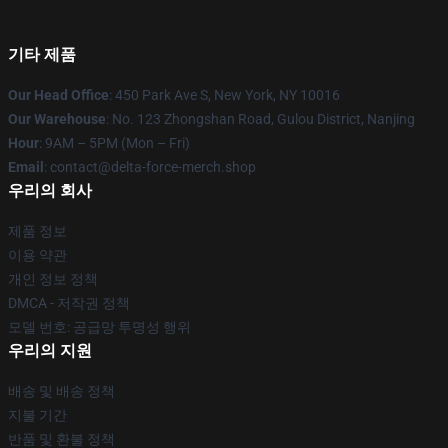
기타 제품
Our Head Office
: 450 Park Ave S, New York, NY 10016
Our Warehouse
: No. 123 Zhongshan Road, Gulou District, Nanjing
Hour
: 9AM – 5PM (Mon – Fri)
Email
: contact@delta-force-merch.shop
우리의 회사
제품 정보
이용 약관
개인 정보 정책
DMCA - 저작권 정책
모델 번호: 공급망 투명성 행위
우리의 지원
배송 및 배송 정책
지불 기간
반품 및 환불 정책