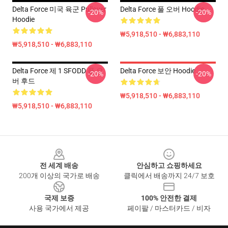
Delta Force 미국 육군 Pullover
Delta Force 풀 오버 Hoodie
-20%
-20%
Hoodie
₩5,918,510 - ₩6,883,110
₩5,918,510 - ₩6,883,110
Delta Force 제 1 SFODD 풀 오
Delta Force 보안 Hoodie
-20%
-20%
버 후드
₩5,918,510 - ₩6,883,110
₩5,918,510 - ₩6,883,110
Footer
전 세계 배송
안심하고 쇼핑하세요
200개 이상의 국가로 배송
클릭에서 배송까지 24/7 보호
국제 보증
100% 안전한 결제
사용 국가에서 제공
페이팔 / 마스터카드 / 비자