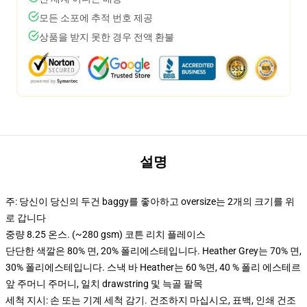
모든 소포에 추적 번호 제공
상품을 받지 못한 경우 전액 환불
설명
주: 당신이 당신의 두건 baggy를 좋아하고 oversize는 2개의 크기를 위
로 갑니다
중량 8.25 온스. (~280 gsm) 코튼 리치 플레이스
단단한 색깔은 80% 면, 20% 폴리에스테입니다. Heather Grey는 70% 면,
30% 폴리에스테입니다. 스낵 바 Heather는 60 %면, 40 % 폴리 에스테르
앞 주머니 주머니, 일치 drawstring 및 늑골 팔목
세척 지시: 손 또는 기계 세척 감기. 건조하지 마십시오, 표백, 인쇄 건조