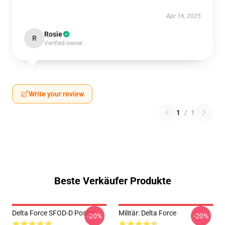
Apr 16, 2025
Rosie
R
Verified owner
Write your review
1
/
1
Beste Verkäufer Produkte
Delta Force SFOD-D Poster
Militär: Delta Force
-20%
-20%