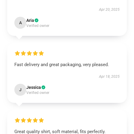
Apr 20, 2025
Aria
A
Verified owner
Fast delivery and great packaging, very pleased.
Apr 18, 2025
Jessica
J
Verified owner
Great quality shirt, soft material, fits perfectly.