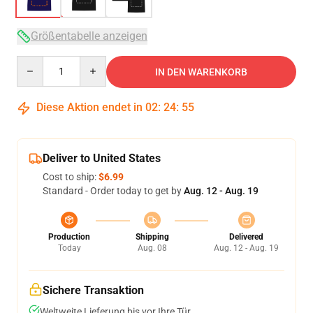
Größentabelle anzeigen
Quantity
IN DEN WARENKORB
Diese Aktion endet in
02
:
24
:
54
Deliver to United States
Cost to ship:
$6.99
Standard - Order today to get by
Aug. 12 - Aug. 19
Production
Shipping
Delivered
Today
Aug. 08
Aug. 12 - Aug. 19
Sichere Transaktion
Weltweite Lieferung bis vor Ihre Tür