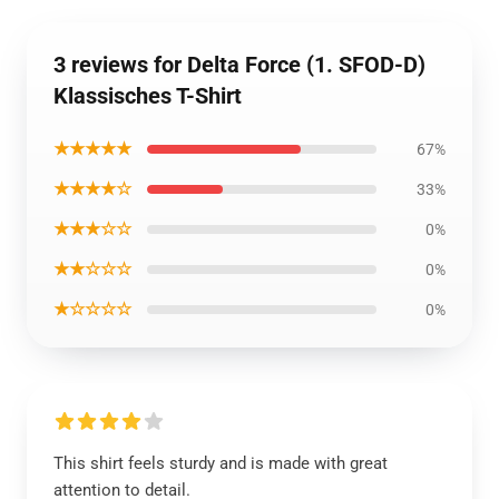
3 reviews for Delta Force (1. SFOD-D)
Klassisches T-Shirt
★★★★★
67%
★★★★☆
33%
★★★☆☆
0%
★★☆☆☆
0%
★☆☆☆☆
0%
This shirt feels sturdy and is made with great
attention to detail.