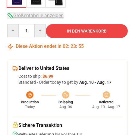
Größentabelle anzeigen
Quantity
IN DEN WARENKORB
Diese Aktion endet in
02
:
23
:
54
Deliver to United States
Cost to ship:
$6.99
Standard - Order today to get by
Aug. 10 - Aug. 17
Production
Shipping
Delivered
Today
Aug. 06
Aug. 10 - Aug. 17
Sichere Transaktion
Weltweite Lieferung bis vor Ihre Tür