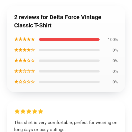
2 reviews for Delta Force Vintage
Classic T-Shirt
★★★★★
100%
★★★★☆
0%
★★★☆☆
0%
★★☆☆☆
0%
★☆☆☆☆
0%
This shirt is very comfortable, perfect for wearing on
long days or busy outings.