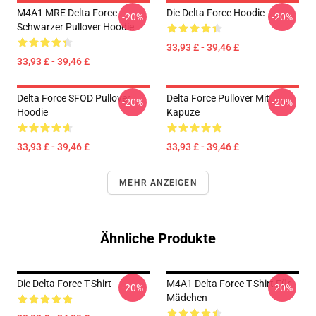
M4A1 MRE Delta Force
Die Delta Force Hoodie
-20%
-20%
Schwarzer Pullover Hoodie
33,93 £ - 39,46 £
33,93 £ - 39,46 £
Delta Force SFOD Pullover
Delta Force Pullover Mit
-20%
-20%
Hoodie
Kapuze
33,93 £ - 39,46 £
33,93 £ - 39,46 £
MEHR ANZEIGEN
Ähnliche Produkte
Die Delta Force T-Shirt
M4A1 Delta Force T-Shirt Für
-20%
-20%
Mädchen