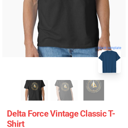
blank template
Delta Force Vintage Classic T-
Shirt