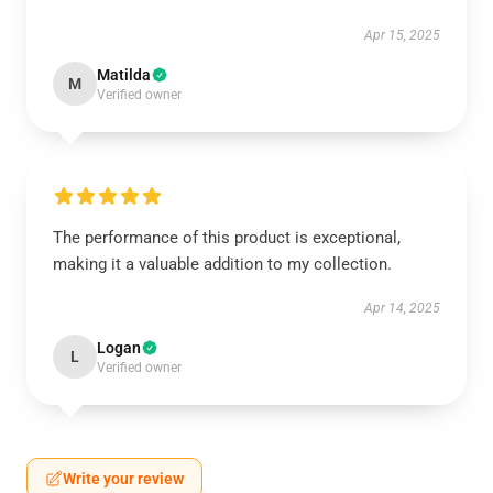
Apr 15, 2025
Matilda
M
Verified owner
The performance of this product is exceptional,
making it a valuable addition to my collection.
Apr 14, 2025
Logan
L
Verified owner
Write your review