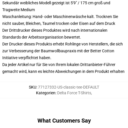
Sekundär weibliches Modell gezeigt ist 5'9" / 175 cm groß und
Tragweite Medium
Waschanleitung: Hand- oder Maschinenwäsche kalt. Trocknen Sie
nicht sauber, Bleichen, Taumel trocken oder Eisen auf dem Druck
Der Drittdrucker dieses Produktes wird nach internationalen
Standards der Arbeitsorganisation bewertet.
Der Drucker dieses Produkts erhebt Rohlinge von Herstellern, die sich
zur Verbesserung der Baumwollbaupraxis mit der Better Cotton
Initiative verpflichtet haben.
Da jeder Artikel nur für Sie von Ihrem lokalen Drittanbieter-Führer
gemacht wird, kann es leichte Abweichungen in dem Produkt erhalten
SKU
:
77127332-US-classic-tee-DEFAULT
Kategorien
:
Delta Force T-Shirts
,
What Customers Say