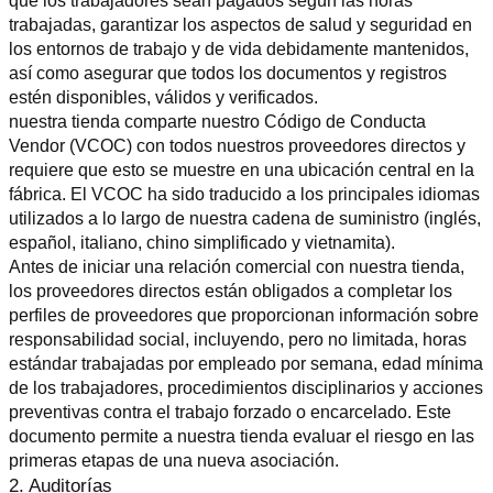
que los trabajadores sean pagados según las horas 
trabajadas, garantizar los aspectos de salud y seguridad en 
los entornos de trabajo y de vida debidamente mantenidos, 
así como asegurar que todos los documentos y registros 
estén disponibles, válidos y verificados.
nuestra tienda comparte nuestro Código de Conducta 
Vendor (VCOC) con todos nuestros proveedores directos y 
requiere que esto se muestre en una ubicación central en la 
fábrica. El VCOC ha sido traducido a los principales idiomas 
utilizados a lo largo de nuestra cadena de suministro (inglés, 
español, italiano, chino simplificado y vietnamita).
Antes de iniciar una relación comercial con nuestra tienda, 
los proveedores directos están obligados a completar los 
perfiles de proveedores que proporcionan información sobre 
responsabilidad social, incluyendo, pero no limitada, horas 
estándar trabajadas por empleado por semana, edad mínima 
de los trabajadores, procedimientos disciplinarios y acciones 
preventivas contra el trabajo forzado o encarcelado. Este 
documento permite a nuestra tienda evaluar el riesgo en las 
primeras etapas de una nueva asociación.
2. Auditorías