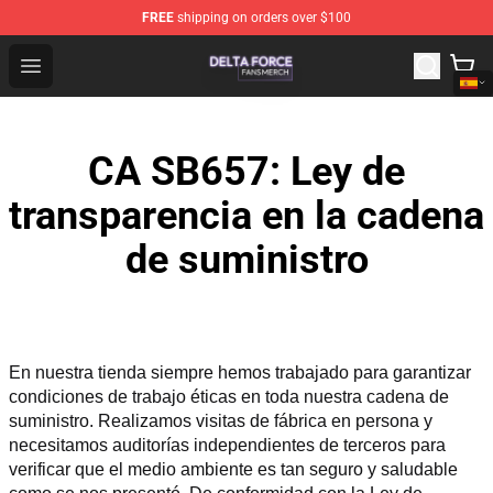
FREE
shipping on orders over $100
Delta Force Shop - Official Delta Force Merchandise Stor
Open menu
CA SB657: Ley de
transparencia en la cadena
de suministro
En nuestra tienda siempre hemos trabajado para garantizar 
condiciones de trabajo éticas en toda nuestra cadena de 
suministro. Realizamos visitas de fábrica en persona y 
necesitamos auditorías independientes de terceros para 
verificar que el medio ambiente es tan seguro y saludable 