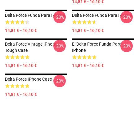
14,81 € - 16,10 €
Delta Force Funda Para IPhone
Delta Force Funda Para IPhone
-20%
-20%
14,81 € - 16,10 €
14,81 € - 16,10 €
Delta Force Vintage IPhone
El Delta Force Funda Para
-20%
-20%
Tough Case
IPhone
14,81 € - 16,10 €
14,81 € - 16,10 €
Delta Force IPhone Case
-20%
14,81 € - 16,10 €