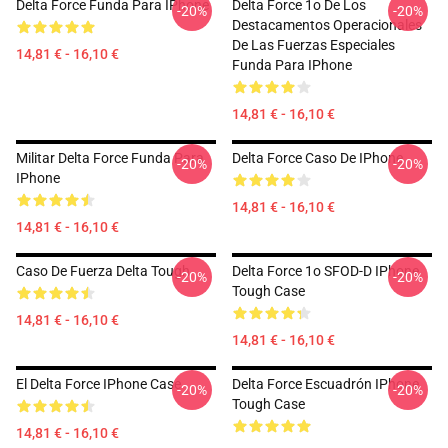
Delta Force Funda Para IPhone
Delta Force 1o De Los
-20%
-20%
Destacamentos Operacionales
De Las Fuerzas Especiales
14,81 € - 16,10 €
Funda Para IPhone
14,81 € - 16,10 €
Militar Delta Force Funda Para
Delta Force Caso De IPhone
-20%
-20%
IPhone
14,81 € - 16,10 €
14,81 € - 16,10 €
Caso De Fuerza Delta Tough
Delta Force 1o SFOD-D IPhone
-20%
-20%
Tough Case
14,81 € - 16,10 €
14,81 € - 16,10 €
El Delta Force IPhone Case
Delta Force Escuadrón IPhone
-20%
-20%
Tough Case
14,81 € - 16,10 €