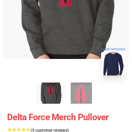
blank template
Delta Force Merch Pullover
(3 customer reviews)