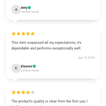
Amy
A
Verified owner
This item surpassed all my expectations; it’s
dependable and performs exceptionally well.
Apr 18, 2025
Eleanor
E
Verified owner
The product’s quality is clear from the first use; I