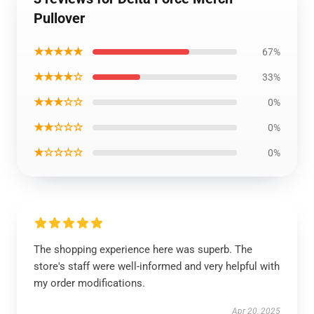
Pullover
★★★★★
67%
★★★★☆
33%
★★★☆☆
0%
★★☆☆☆
0%
★☆☆☆☆
0%
The shopping experience here was superb. The
store's staff were well-informed and very helpful with
my order modifications.
Apr 20, 2025