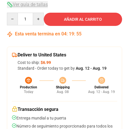
Ver guía de tallas
Quantity
AÑADIR AL CARRITO
Esta venta termina en
04
:
19
:
54
Deliver to United States
Cost to ship:
$6.99
Standard - Order today to get by
Aug. 12 - Aug. 19
Production
Shipping
Delivered
Today
Aug. 08
Aug. 12 - Aug. 19
Transacción segura
Entrega mundial a tu puerta
Número de seguimiento proporcionado para todos los