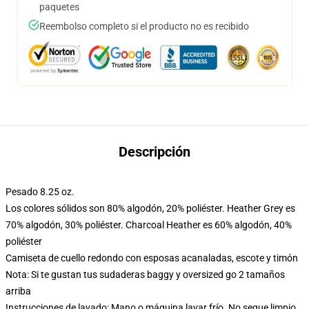
paquetes
Reembolso completo si el producto no es recibido
Descripción
Pesado 8.25 oz.
Los colores sólidos son 80% algodón, 20% poliéster. Heather Grey es
70% algodón, 30% poliéster. Charcoal Heather es 60% algodón, 40%
poliéster
Camiseta de cuello redondo con esposas acanaladas, escote y timón
Nota: Si te gustan tus sudaderas baggy y oversized go 2 tamaños
arriba
Instrucciones de lavado: Mano o máquina lavar frío. No seque limpio,