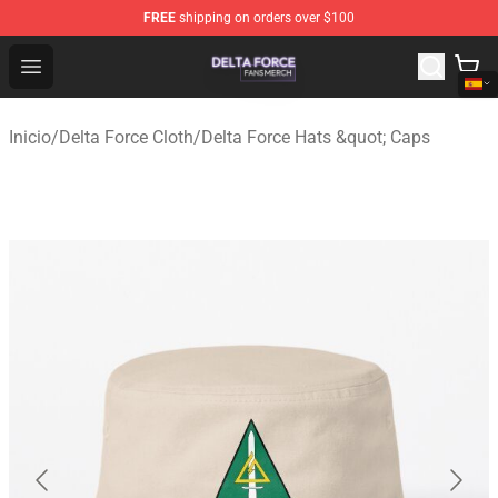
FREE
shipping on orders over $100
Delta Force Shop - Official Delta Force Merchandise Stor
Open menu
Inicio
/
Delta Force Cloth
/
Delta Force Hats &quot; Caps