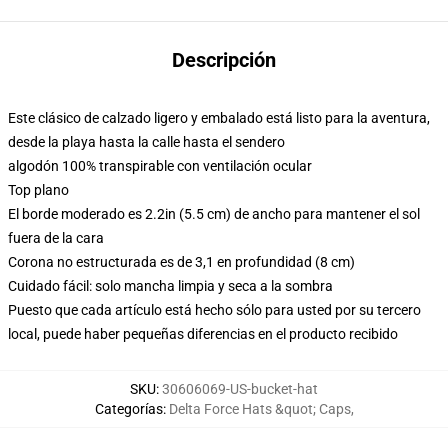
Descripción
Este clásico de calzado ligero y embalado está listo para la aventura,
desde la playa hasta la calle hasta el sendero
algodón 100% transpirable con ventilación ocular
Top plano
El borde moderado es 2.2in (5.5 cm) de ancho para mantener el sol
fuera de la cara
Corona no estructurada es de 3,1 en profundidad (8 cm)
Cuidado fácil: solo mancha limpia y seca a la sombra
Puesto que cada artículo está hecho sólo para usted por su tercero
local, puede haber pequeñas diferencias en el producto recibido
SKU
:
30606069-US-bucket-hat
Categorías
:
Delta Force Hats &quot; Caps
,