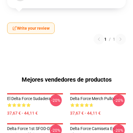
Write your review
1
/
1
Mejores vendedores de productos
El Delta Force Sudadera
Delta Force Merch Pullover
-20%
-20%
37,67 € - 44,11 €
37,67 € - 44,11 €
Delta Force 1st SFOD-D)
Delta Force Camiseta Esport
-20%
-20%