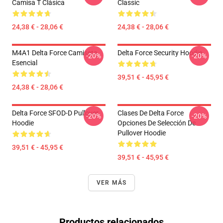
Camisa T Clásica
Classic
24,38 € - 28,06 €
24,38 € - 28,06 €
M4A1 Delta Force Camiseta
Delta Force Security Hoodie
-20%
-20%
Esencial
39,51 € - 45,95 €
24,38 € - 28,06 €
Delta Force SFOD-D Pullover
Clases De Delta Force
-20%
-20%
Hoodie
Opciones De Selección De
Pullover Hoodie
39,51 € - 45,95 €
39,51 € - 45,95 €
VER MÁS
Productos relacionados