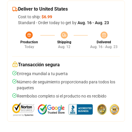
Deliver to United States
Cost to ship:
$6.99
Standard - Order today to get by
Aug. 16 - Aug. 23
Production
Shipping
Delivered
Today
Aug. 12
Aug. 16 - Aug. 23
Transacción segura
Entrega mundial a tu puerta
Número de seguimiento proporcionado para todos los
paquetes
Reembolso completo si el producto no es recibido