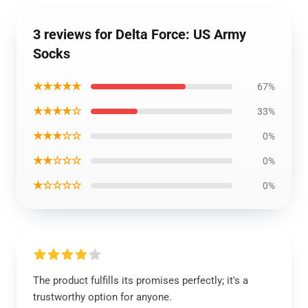
3 reviews for Delta Force: US Army
Socks
★★★★★
67%
★★★★☆
33%
★★★☆☆
0%
★★☆☆☆
0%
★☆☆☆☆
0%
The product fulfills its promises perfectly; it's a
trustworthy option for anyone.