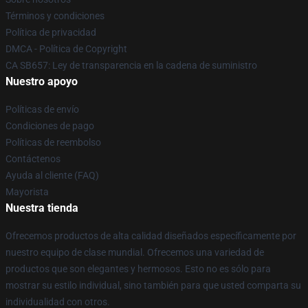
Términos y condiciones
Política de privacidad
DMCA - Política de Copyright
CA SB657: Ley de transparencia en la cadena de suministro
Nuestro apoyo
Políticas de envío
Condiciones de pago
Políticas de reembolso
Contáctenos
Ayuda al cliente (FAQ)
Mayorista
Nuestra tienda
Ofrecemos productos de alta calidad diseñados específicamente por
nuestro equipo de clase mundial. Ofrecemos una variedad de
productos que son elegantes y hermosos. Esto no es sólo para
mostrar su estilo individual, sino también para que usted comparta su
individualidad con otros.