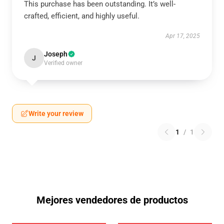
This purchase has been outstanding. It’s well-
crafted, efficient, and highly useful.
Apr 17, 2025
Joseph
J
Verified owner
Write your review
1
/
1
Mejores vendedores de productos