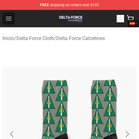
FREE
shipping on orders over $100
Delta Force Shop - Official Delta Force Merchandise Stor
Open menu
Inicio
/
Delta Force Cloth
/
Delta Force Calcetines