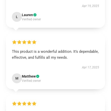
Apr 19, 2025
Lauren
L
Verified owner
This product is a wonderful addition. It’s dependable,
effective, and fulfills all my needs.
Apr 17, 2025
Matthew
M
Verified owner