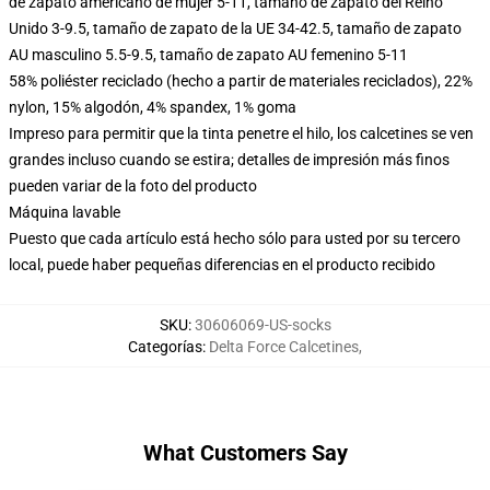
de zapato americano de mujer 5-11, tamaño de zapato del Reino
Unido 3-9.5, tamaño de zapato de la UE 34-42.5, tamaño de zapato
AU masculino 5.5-9.5, tamaño de zapato AU femenino 5-11
58% poliéster reciclado (hecho a partir de materiales reciclados), 22%
nylon, 15% algodón, 4% spandex, 1% goma
Impreso para permitir que la tinta penetre el hilo, los calcetines se ven
grandes incluso cuando se estira; detalles de impresión más finos
pueden variar de la foto del producto
Máquina lavable
Puesto que cada artículo está hecho sólo para usted por su tercero
local, puede haber pequeñas diferencias en el producto recibido
SKU
:
30606069-US-socks
Categorías
:
Delta Force Calcetines
,
What Customers Say