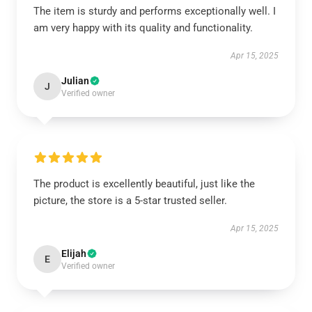
The item is sturdy and performs exceptionally well. I
am very happy with its quality and functionality.
Apr 15, 2025
Julian
J
Verified owner
The product is excellently beautiful, just like the
picture, the store is a 5-star trusted seller.
Apr 15, 2025
Elijah
E
Verified owner