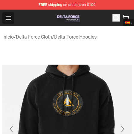
FREE
shipping on orders over $100
Delta Force Shop - Official Delta Force Merchandise Stor
Open menu
Inicio
/
Delta Force Cloth
/
Delta Force Hoodies