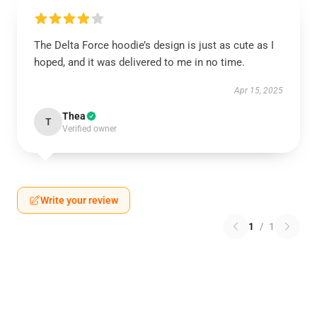
The Delta Force hoodie’s design is just as cute as I
hoped, and it was delivered to me in no time.
Apr 15, 2025
Thea
T
Verified owner
Write your review
1
/
1