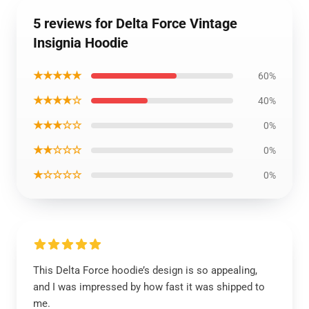
5 reviews for Delta Force Vintage
Insignia Hoodie
★★★★★
60%
★★★★☆
40%
★★★☆☆
0%
★★☆☆☆
0%
★☆☆☆☆
0%
This Delta Force hoodie’s design is so appealing,
and I was impressed by how fast it was shipped to
me.