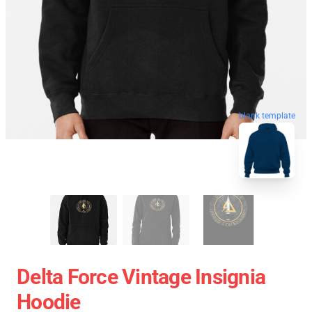
blank template
Delta Force Vintage Insignia
Hoodie