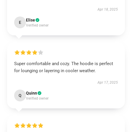
Apr 18, 2025
Elise
E
Verified owner
Super comfortable and cozy. The hoodie is perfect
for lounging or layering in cooler weather.
Apr 17, 2025
Quinn
Q
Verified owner