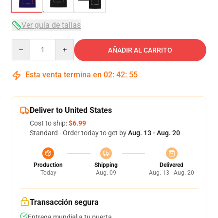
Ver guía de tallas
Quantity
AÑADIR AL CARRITO
Esta venta termina en
02
:
42
:
54
Deliver to United States
Cost to ship:
$6.99
Standard - Order today to get by
Aug. 13 - Aug. 20
Production
Shipping
Delivered
Today
Aug. 09
Aug. 13 - Aug. 20
Transacción segura
Entrega mundial a tu puerta