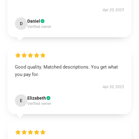
Apr 20, 2025
Daniel
D
Verified owner
Good quality. Matched descriptions. You get what
you pay for.
Apr 20, 2025
Elizabeth
E
Verified owner