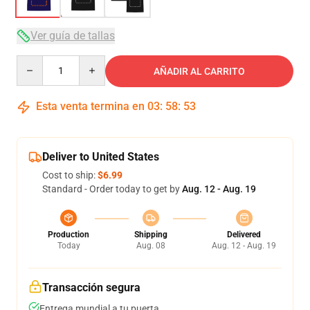
Ver guía de tallas
Quantity
AÑADIR AL CARRITO
Esta venta termina en
03
:
58
:
53
Deliver to United States
Cost to ship:
$6.99
Standard - Order today to get by
Aug. 12 - Aug. 19
Production
Shipping
Delivered
Today
Aug. 08
Aug. 12 - Aug. 19
Transacción segura
Entrega mundial a tu puerta