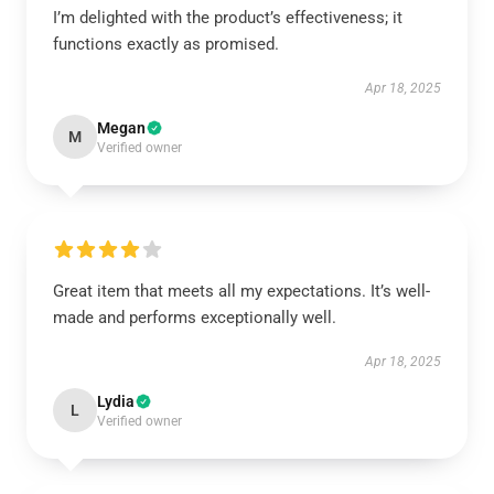
I’m delighted with the product’s effectiveness; it
functions exactly as promised.
Apr 18, 2025
Megan
M
Verified owner
Great item that meets all my expectations. It’s well-
made and performs exceptionally well.
Apr 18, 2025
Lydia
L
Verified owner