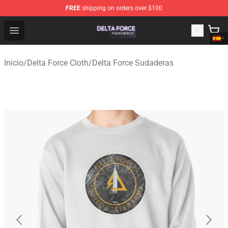
FREE
shipping on orders over $100
Delta Force Shop - Official Delta Force Merchandise Stor
Open menu
Inicio
/
Delta Force Cloth
/
Delta Force Sudaderas