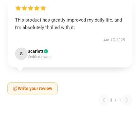
This product has greatly improved my daily life, and
I'm absolutely thrilled with it.
Apr 17, 2025
Scarlett
S
Verified owner
Write your review
1
/
1