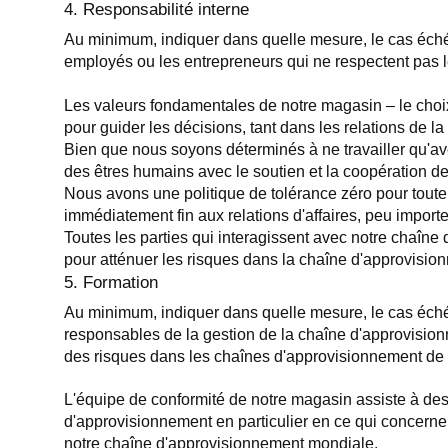
4. Responsabilité interne
Au minimum, indiquer dans quelle mesure, le cas échéan
employés ou les entrepreneurs qui ne respectent pas le
Les valeurs fondamentales de notre magasin – le choix é
pour guider les décisions, tant dans les relations de 
Bien que nous soyons déterminés à ne travailler qu'ave
des êtres humains avec le soutien et la coopération de
Nous avons une politique de tolérance zéro pour toute
immédiatement fin aux relations d'affaires, peu importe
Toutes les parties qui interagissent avec notre chaîne 
pour atténuer les risques dans la chaîne d'approvisio
5. Formation
Au minimum, indiquer dans quelle mesure, le cas échéant
responsables de la gestion de la chaîne d'approvisionne
des risques dans les chaînes d'approvisionnement de 
L'équipe de conformité de notre magasin assiste à des
d'approvisionnement en particulier en ce qui concerne l
notre chaîne d'approvisionnement mondiale.