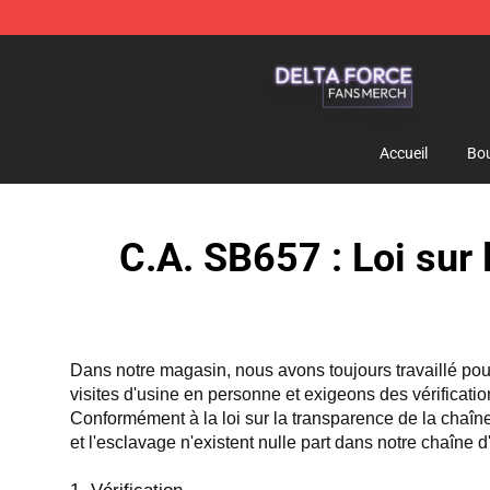
Delta Force Shop - Official Delta Force Merchandise St
Accueil
Bou
C.A. SB657 : Loi sur
Dans notre magasin, nous avons toujours travaillé pour
visites d'usine en personne et exigeons des vérification
Conformément à la loi sur la transparence de la chaîne
et l'esclavage n'existent nulle part dans notre chaîne