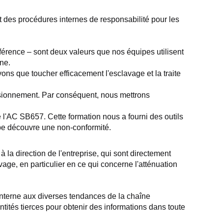
 des procédures internes de responsabilité pour les 
férence – sont deux valeurs que nos équipes utilisent 
rne.
ns que toucher efficacement l'esclavage et la traite 
isionnement. Par conséquent, nous mettrons 
 l'AC SB657. Cette formation nous a fourni des outils 
ipe découvre une non-conformité.
la direction de l'entreprise, qui sont directement 
age, en particulier en ce qui concerne l'atténuation 
interne aux diverses tendances de la chaîne 
tités tierces pour obtenir des informations dans toute 