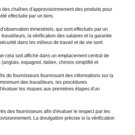
on des chaînes d'approvisionnement des produits pour 
été effectuée par un tiers.
'observation trimestriels, qui sont effectués par un 
ravailleurs, la vérification des salaires et la garantie 
sécurité dans les milieux de travail et de vie sont 
e cela soit affiché dans un emplacement central de 
nglais, espagnol, italien, chinois simplifié et 
ls de fournisseurs fournissant des informations sur la 
 minimum des travailleurs, les procédures 
'évaluer les risques aux premières étapes d'un 
s des fournisseurs afin d'évaluer le respect par les 
isionnement. La divulgation précise si la vérification 