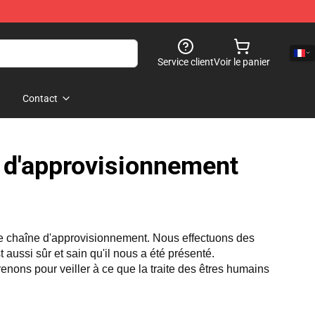
Service client
Voir le panier
Contact
e d'approvisionnement
re chaîne d'approvisionnement. Nous effectuons des 
aussi sûr et sain qu'il nous a été présenté. 
nons pour veiller à ce que la traite des êtres humains 