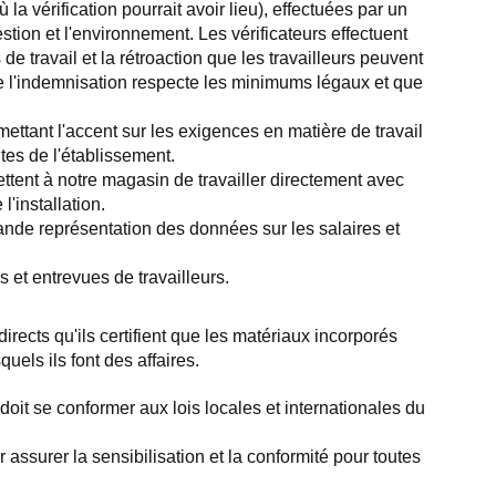
 vérification pourrait avoir lieu), effectuées par un 
estion et l'environnement. Les vérificateurs effectuent 
travail et la rétroaction que les travailleurs peuvent 
ue l'indemnisation respecte les minimums légaux et que 
ettant l'accent sur les exigences en matière de travail 
tes de l'établissement.
tent à notre magasin de travailler directement avec 
'installation.
ande représentation des données sur les salaires et 
 et entrevues de travailleurs.
ects qu'ils certifient que les matériaux incorporés 
uels ils font des affaires.
t se conformer aux lois locales et internationales du 
surer la sensibilisation et la conformité pour toutes 