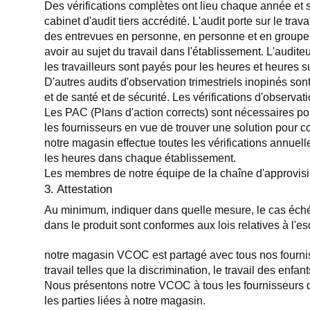
Des vérifications complètes ont lieu chaque année et so
cabinet d'audit tiers accrédité. L'audit porte sur le trav
des entrevues en personne, en personne et en groupe, d
avoir au sujet du travail dans l'établissement. L'audit
les travailleurs sont payés pour les heures et heures 
D'autres audits d'observation trimestriels inopinés son
et de santé et de sécurité. Les vérifications d'observ
Les PAC (Plans d'action corrects) sont nécessaires pou
les fournisseurs en vue de trouver une solution pour co
notre magasin effectue toutes les vérifications annuell
les heures dans chaque établissement.
Les membres de notre équipe de la chaîne d'approvisio
3. Attestation
Au minimum, indiquer dans quelle mesure, le cas échéant
dans le produit sont conformes aux lois relatives à l'es
notre magasin VCOC est partagé avec tous nos fournisse
travail telles que la discrimination, le travail des enfant
Nous présentons notre VCOC à tous les fournisseurs de 
les parties liées à notre magasin.