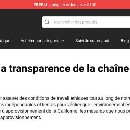
FREE
shipping on orders over $100
ore
tique
Acheter par catégorie
Suivi de commande
Blog
 la transparence de la chaîn
 assurer des conditions de travail éthiques tout au long de not
s indépendantes et tierces pour vérifier que l'environnement est 
 d'approvisionnement de la Californie, les mesures que nous pre
 d'approvisionnement.