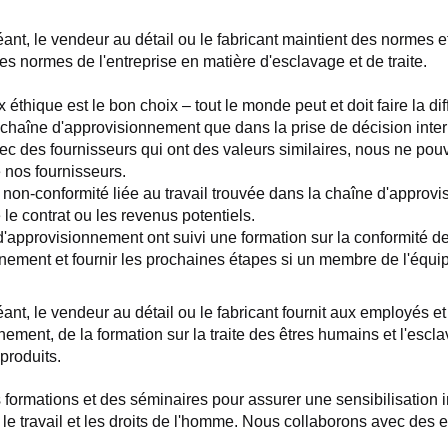
t, le vendeur au détail ou le fabricant maintient des normes et
s normes de l'entreprise en matière d'esclavage et de traite.
thique est le bon choix – tout le monde peut et doit faire la dif
la chaîne d'approvisionnement que dans la prise de décision inte
c des fournisseurs qui ont des valeurs similaires, nous ne pouvo
 nos fournisseurs.
 non-conformité liée au travail trouvée dans la chaîne d'approv
 le contrat ou les revenus potentiels.
d'approvisionnement ont suivi une formation sur la conformité de
nnement et fournir les prochaines étapes si un membre de l'équ
, le vendeur au détail ou le fabricant fournit aux employés et à 
ment, de la formation sur la traite des êtres humains et l'esclav
produits.
 formations et des séminaires pour assurer une sensibilisation 
e travail et les droits de l'homme. Nous collaborons avec des en