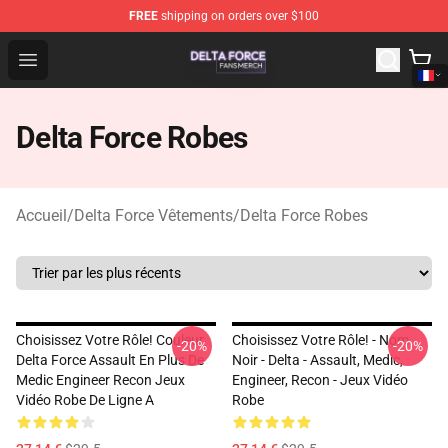
FREE
shipping on orders over $100
Delta Force Shop - Official Delta Force Merchandise Stor
Open menu
Delta Force Robes
Accueil
/
Delta Force Vêtements
/
Delta Force Robes
Choisissez Votre Rôle! Couleur
Choisissez Votre Rôle! - Nom
-20%
-20%
Delta Force Assault En Plus De
Noir - Delta - Assault, Medic,
Medic Engineer Recon Jeux
Engineer, Recon - Jeux Vidéo
Vidéo Robe De Ligne A
Robe