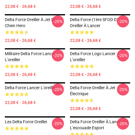
22,08 € - 26,68 €
22,08 € - 26,68 €
Delta Force Oreiller À Jet De
Delta Force (1ère SFOD D)
-20%
-20%
Chien Hero
Oreiller À Lancer
22,08 € - 26,68 €
22,08 € - 26,68 €
Militaire Delta Force Lancer
Delta Force Logo Lancer
-20%
-20%
L'oreiller
L'oreiller
22,08 € - 26,68 €
22,08 € - 26,68 €
Delta Force Lancer L'oreiller
Delta Force Oreiller À Jet
-20%
-20%
Électrique
22,08 € - 26,68 €
22,08 € - 26,68 €
Les Delta Force Oreiller
Delta Force Oreiller À Lancer De
-20%
-20%
L'escouade Esport