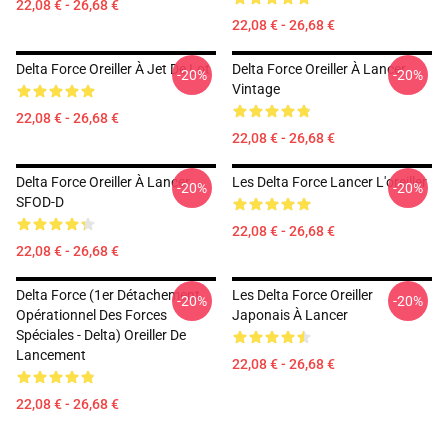
22,08 € - 26,68 €
22,08 € - 26,68 €
Delta Force Oreiller À Jet De Lot
Delta Force Oreiller À Lancer
-20%
-20%
Vintage
22,08 € - 26,68 €
22,08 € - 26,68 €
Delta Force Oreiller À Lancer
Les Delta Force Lancer L'oreiller
-20%
-20%
SFOD-D
22,08 € - 26,68 €
22,08 € - 26,68 €
Delta Force (1er Détachement
Les Delta Force Oreiller
-20%
-20%
Opérationnel Des Forces
Japonais À Lancer
Spéciales - Delta) Oreiller De
Lancement
22,08 € - 26,68 €
22,08 € - 26,68 €