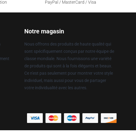
tion
PayPal / MasterCard / Visa
Notre magasin
n
Nous offrons des produits de haute qualité qui
sont spécifiquement conçus par notre équipe de
ement
classe mondiale. Nous fournissons une variété
de produits qui sont à la fois élégants et beaux.
Ce n'est pas seulement pour montrer votre style
individuel, mais aussi pour vous de partager
votre individualité avec les autres.