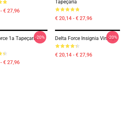
Tapeçaria
- € 27,96
€ 20,14 - € 27,96
-20%
-20%
orce 1a Tapeçaria
Delta Force Insignia Vintage
€ 20,14 - € 27,96
- € 27,96