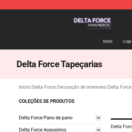
Delta Force Shop - Official Delta Force Merchandise St
Início
Loja
Delta Force Tapeçarias
Início
/
Delta Force Decoração de interiores
/
Delta Force
COLEÇÕES DE PRODUTOS
Delta Force Pano de pano
Delta For
Delta Force Acessórios