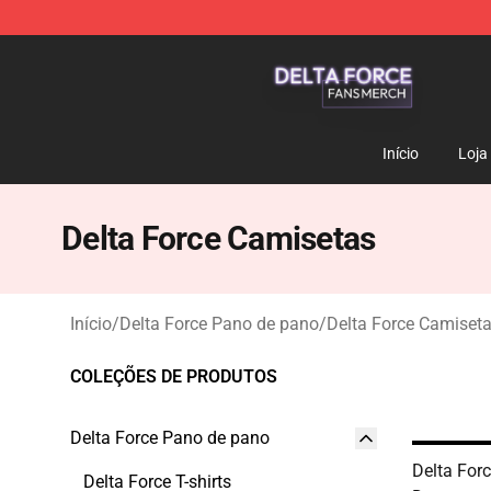
Delta Force Shop - Official Delta Force Merchandise St
Início
Loja
Delta Force Camisetas
Início
/
Delta Force Pano de pano
/
Delta Force Camiset
COLEÇÕES DE PRODUTOS
Delta Force Pano de pano
Delta Forc
Delta Force T-shirts