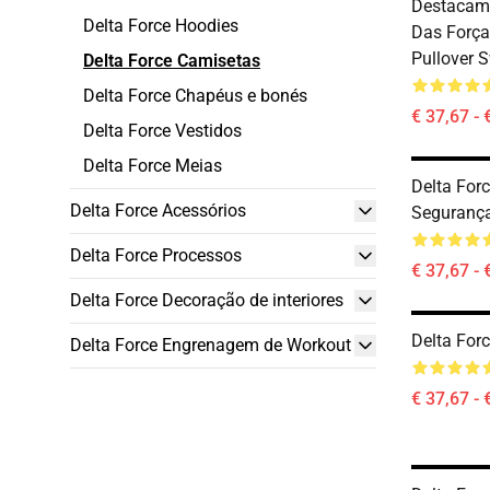
Destacame
Delta Force Hoodies
Das Forças
Pullover S
Delta Force Camisetas
Delta Force Chapéus e bonés
€ 37,67 - 
Delta Force Vestidos
Delta Force Meias
Delta For
Delta Force Acessórios
Seguranç
Delta Force Processos
€ 37,67 - 
Delta Force Decoração de interiores
Delta Forc
Delta Force Engrenagem de Workout
€ 37,67 - 