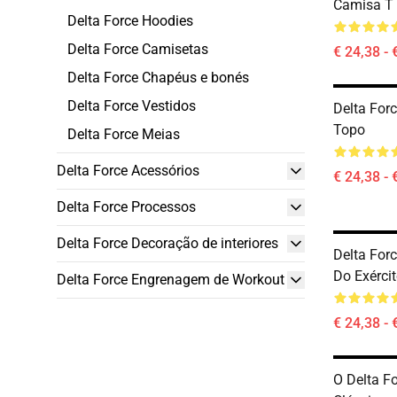
Camisa T 
Delta Force Hoodies
Delta Force Camisetas
€ 24,38 - 
Delta Force Chapéus e bonés
Delta Force Vestidos
Delta For
Topo
Delta Force Meias
Delta Force Acessórios
€ 24,38 - 
Delta Force Processos
Delta Force Decoração de interiores
Delta Forc
Do Exérci
Delta Force Engrenagem de Workout
€ 24,38 - 
O Delta F