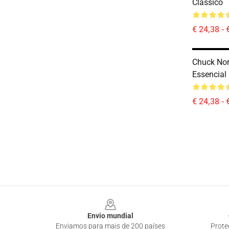
Clássico
€ 24,38 - 
Chuck Nor
Essencial
€ 24,38 - 
Footer
Envio mundial
Enviamos para mais de 200 países
Prote