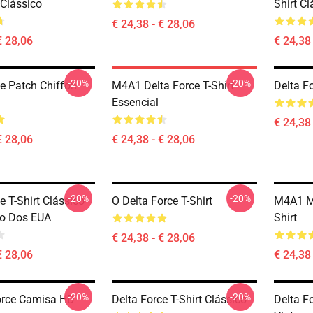
Clássico
Shirt Cl
€ 24,38 - € 28,06
€ 28,06
€ 24,38 
-20%
-20%
ce Patch Chiffon
M4A1 Delta Force T-Shirt
Delta Fo
Essencial
€ 24,38 
€ 28,06
€ 24,38 - € 28,06
-20%
-20%
e T-Shirt Clássico
O Delta Force T-Shirt
M4A1 MR
to Dos EUA
Shirt
€ 24,38 - € 28,06
€ 28,06
€ 24,38 
-20%
-20%
orce Camisa HD
Delta Force T-Shirt Clássico
Delta F