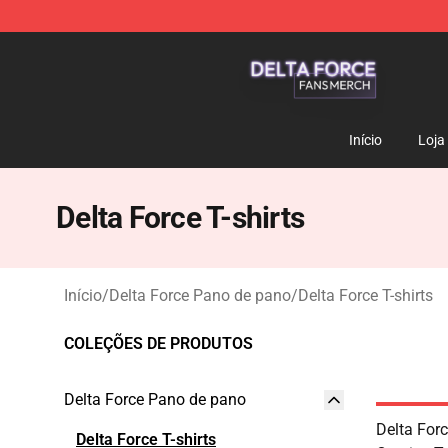
Delta Force Shop - Official Delta Force Merchandise St
Início
Loja
Delta Force T-shirts
Início
/
Delta Force Pano de pano
/
Delta Force T-shirts
COLEÇÕES DE PRODUTOS
Delta Force Pano de pano
Delta For
Delta Force T-shirts