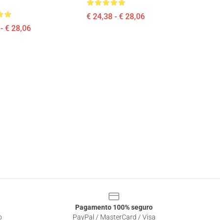
€ 24,38 - € 28,06
- € 28,06
Pagamento 100% seguro
o
PayPal / MasterCard / Visa