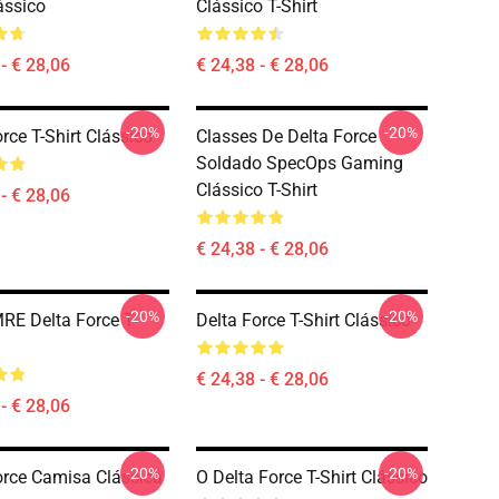
ássico
Clássico T-Shirt
- € 28,06
€ 24,38 - € 28,06
-20%
-20%
rce T-Shirt Clássico
Classes De Delta Force
Soldado SpecOps Gaming
Clássico T-Shirt
- € 28,06
€ 24,38 - € 28,06
-20%
-20%
E Delta Force T-
Delta Force T-Shirt Clássico
€ 24,38 - € 28,06
- € 28,06
-20%
-20%
orce Camisa Clássica
O Delta Force T-Shirt Clássico