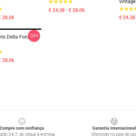
Vintage
€ 24,38 - € 28,06
€ 28,06
€ 24,38 
-20%
ris Delta Force Tee
€ 28,06
Compre com confiança
Garantia internacional
gido 24/7, do clique à entrega
Oferecido no país de us