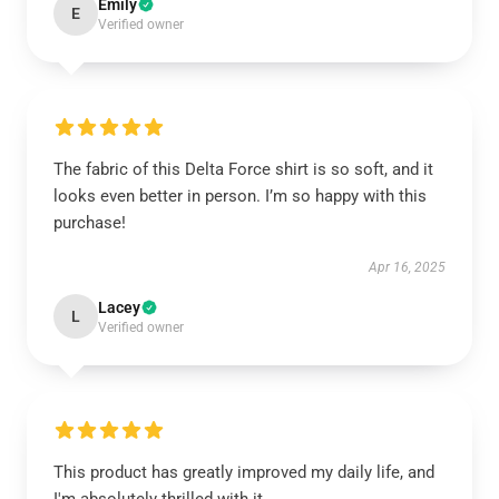
Emily
E
Verified owner
The fabric of this Delta Force shirt is so soft, and it
looks even better in person. I’m so happy with this
purchase!
Apr 16, 2025
Lacey
L
Verified owner
This product has greatly improved my daily life, and