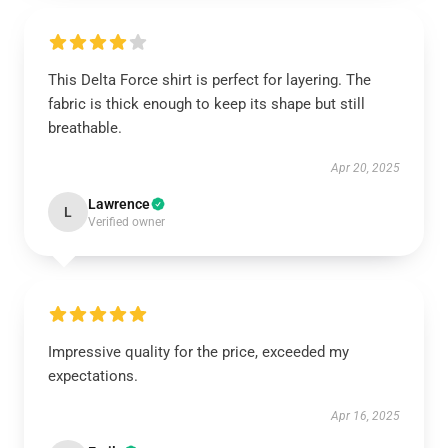
This Delta Force shirt is perfect for layering. The
fabric is thick enough to keep its shape but still
breathable.
Apr 20, 2025
Lawrence
L
Verified owner
Impressive quality for the price, exceeded my
expectations.
Apr 16, 2025