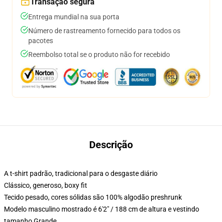
Transação segura
Entrega mundial na sua porta
Número de rastreamento fornecido para todos os
pacotes
Reembolso total se o produto não for recebido
Descrição
A t-shirt padrão, tradicional para o desgaste diário
Clássico, generoso, boxy fit
Tecido pesado, cores sólidas são 100% algodão preshrunk
Modelo masculino mostrado é 6'2" / 188 cm de altura e vestindo
tamanho Grande