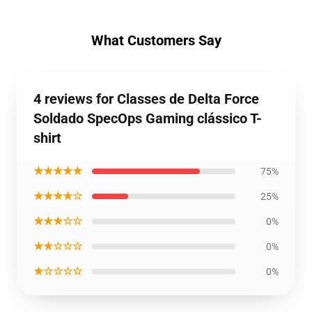
What Customers Say
4 reviews for Classes de Delta Force
Soldado SpecOps Gaming clássico T-
shirt
★★★★★
75%
★★★★☆
25%
★★★☆☆
0%
★★☆☆☆
0%
★☆☆☆☆
0%