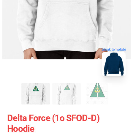
blank template
Delta Force (1o SFOD-D)
Hoodie