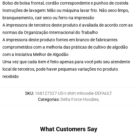
Bolso de bolsa frontal, cordão correspondente e punhos de costela
Instruções de lavagem: Mão ou máquina lavar frio. Não seco limpo,
branqueamento, cair seco ou ferro na impressão
A impressora de terceiros deste produto é avaliada de acordo com as
normas da Organização Internacional do Trabalho
A impressora deste produto fontes em branco de fabricantes
comprometidos com a melhoria das práticas de cultivo de algodão
com a Iniciativa Melhor de Algodão
Uma vez que cada item é feito apenas para você pelo seu atendente
local de terceiros, pode haver pequenas variações no produto
recebido
SKU
:
168127327-US-t-shirt-mhoodie-DEFAULT
Categorias
:
Delta Force Hoodies
,
What Customers Say