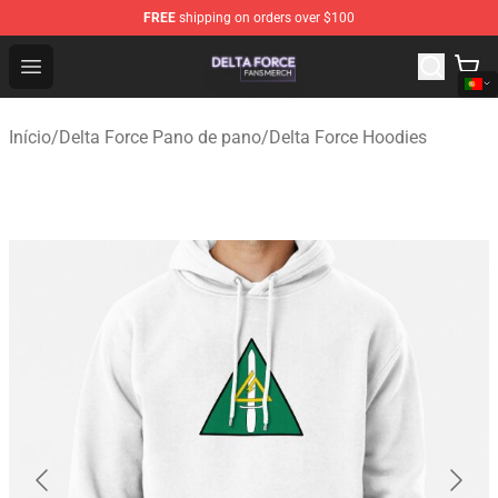
FREE
shipping on orders over $100
Delta Force Shop - Official Delta Force Merchandise Stor
Open menu
Início
/
Delta Force Pano de pano
/
Delta Force Hoodies