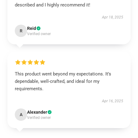
described and I highly recommend it!
Apr 18, 2025
Reid
R
Verified owner
This product went beyond my expectations. It’s
dependable, well-crafted, and ideal for my
requirements.
Apr 16, 2025
Alexander
A
Verified owner