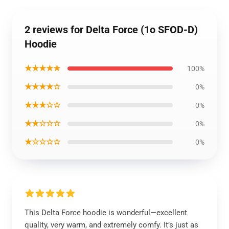
2 reviews for Delta Force (1o SFOD-D)
Hoodie
★★★★★
100%
★★★★☆
0%
★★★☆☆
0%
★★☆☆☆
0%
★☆☆☆☆
0%
This Delta Force hoodie is wonderful—excellent
quality, very warm, and extremely comfy. It’s just as