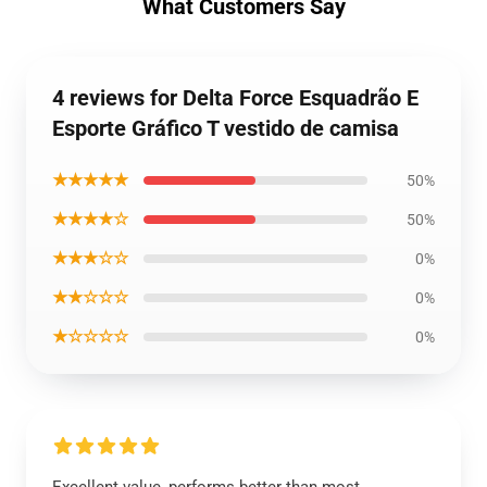
What Customers Say
4 reviews for Delta Force Esquadrão E
Esporte Gráfico T vestido de camisa
★★★★★
50%
★★★★☆
50%
★★★☆☆
0%
★★☆☆☆
0%
★☆☆☆☆
0%