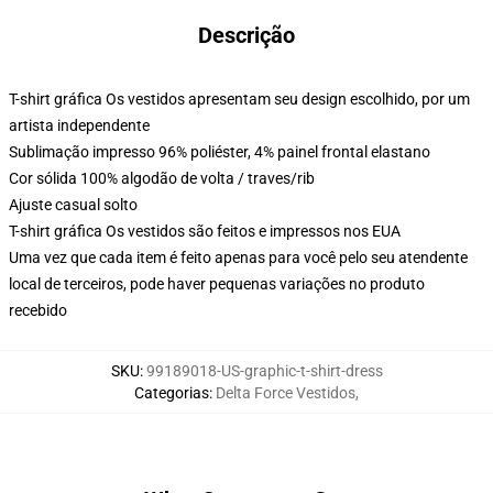
Descrição
T-shirt gráfica Os vestidos apresentam seu design escolhido, por um
artista independente
Sublimação impresso 96% poliéster, 4% painel frontal elastano
Cor sólida 100% algodão de volta / traves/rib
Ajuste casual solto
T-shirt gráfica Os vestidos são feitos e impressos nos EUA
Uma vez que cada item é feito apenas para você pelo seu atendente
local de terceiros, pode haver pequenas variações no produto
recebido
SKU
:
99189018-US-graphic-t-shirt-dress
Categorias
:
Delta Force Vestidos
,