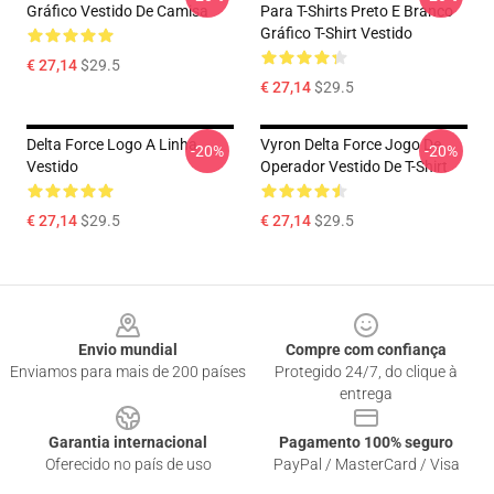
Gráfico Vestido De Camisa
Para T-Shirts Preto E Branco
Gráfico T-Shirt Vestido
€ 27,14
$29.5
€ 27,14
$29.5
Delta Force Logo A Linha
Vyron Delta Force Jogo De
-20%
-20%
Vestido
Operador Vestido De T-Shirt
€ 27,14
$29.5
€ 27,14
$29.5
Footer
Envio mundial
Compre com confiança
Enviamos para mais de 200 países
Protegido 24/7, do clique à
entrega
Garantia internacional
Pagamento 100% seguro
Oferecido no país de uso
PayPal / MasterCard / Visa