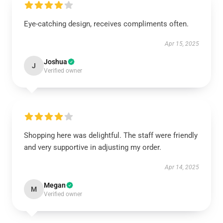
Eye-catching design, receives compliments often.
Apr 15, 2025
Joshua
J
Verified owner
Shopping here was delightful. The staff were friendly
and very supportive in adjusting my order.
Apr 14, 2025
Megan
M
Verified owner