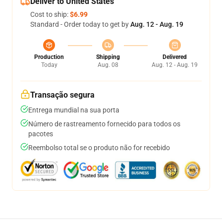
Deliver to United States
Cost to ship:
$6.99
Standard - Order today to get by
Aug. 12 - Aug. 19
Production
Shipping
Delivered
Today
Aug. 08
Aug. 12 - Aug. 19
Transação segura
Entrega mundial na sua porta
Número de rastreamento fornecido para todos os
pacotes
Reembolso total se o produto não for recebido