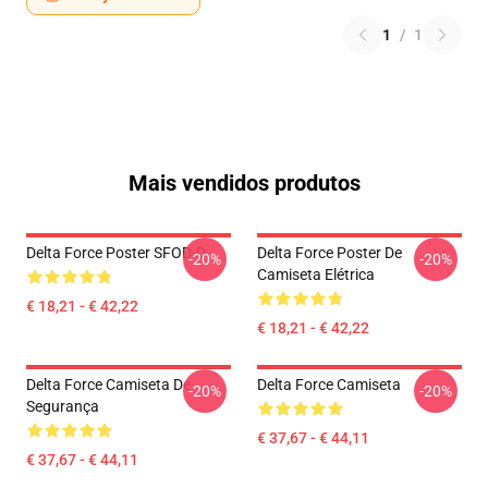
1
/
1
Mais vendidos produtos
Delta Force Poster SFOD-D
Delta Force Poster De
-20%
-20%
Camiseta Elétrica
€ 18,21 - € 42,22
€ 18,21 - € 42,22
Delta Force Camiseta De
Delta Force Camiseta
-20%
-20%
Segurança
€ 37,67 - € 44,11
€ 37,67 - € 44,11