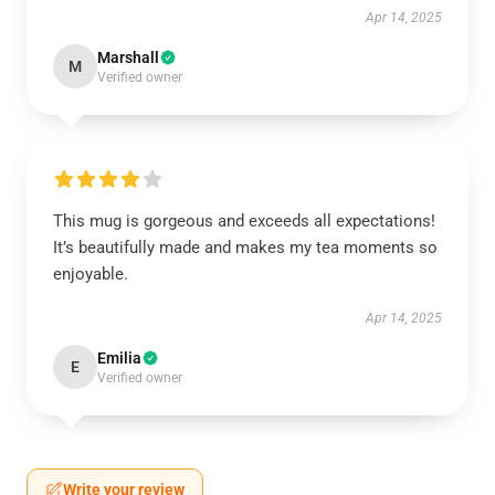
Apr 14, 2025
Marshall
M
Verified owner
This mug is gorgeous and exceeds all expectations!
It’s beautifully made and makes my tea moments so
enjoyable.
Apr 14, 2025
Emilia
E
Verified owner
Write your review