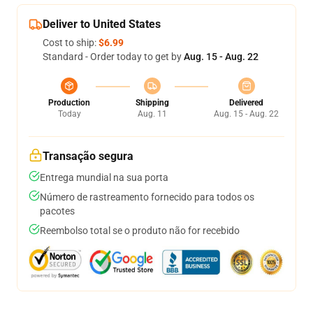
Deliver to United States
Cost to ship:
$6.99
Standard - Order today to get by
Aug. 15 - Aug. 22
Production
Shipping
Delivered
Today
Aug. 11
Aug. 15 - Aug. 22
Transação segura
Entrega mundial na sua porta
Número de rastreamento fornecido para todos os
pacotes
Reembolso total se o produto não for recebido