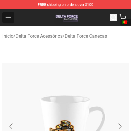
FREE
shipping on orders over $100
Delta Force Shop - Official Delta Force Merchandise Stor
Open menu
Início
/
Delta Force Acessórios
/
Delta Force Canecas