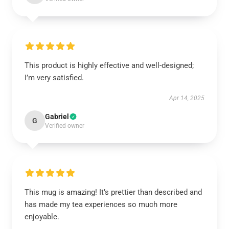
This product is highly effective and well-designed;
I’m very satisfied.
Apr 14, 2025
Gabriel
G
Verified owner
This mug is amazing! It’s prettier than described and
has made my tea experiences so much more
enjoyable.