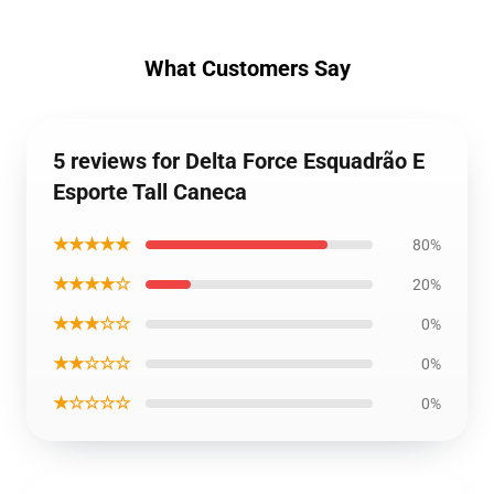
What Customers Say
5 reviews for Delta Force Esquadrão E
Esporte Tall Caneca
★★★★★
80%
★★★★☆
20%
★★★☆☆
0%
★★☆☆☆
0%
★☆☆☆☆
0%