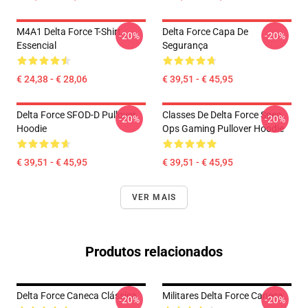
M4A1 Delta Force T-Shirt
Delta Force Capa De
-20%
-20%
Essencial
Segurança
€ 24,38 - € 28,06
€ 39,51 - € 45,95
Delta Force SFOD-D Pullover
Classes De Delta Force Spec
-20%
-20%
Hoodie
Ops Gaming Pullover Hoodie
€ 39,51 - € 45,95
€ 39,51 - € 45,95
VER MAIS
Produtos relacionados
Delta Force Caneca Clássica
Militares Delta Force Caneca
-20%
-20%