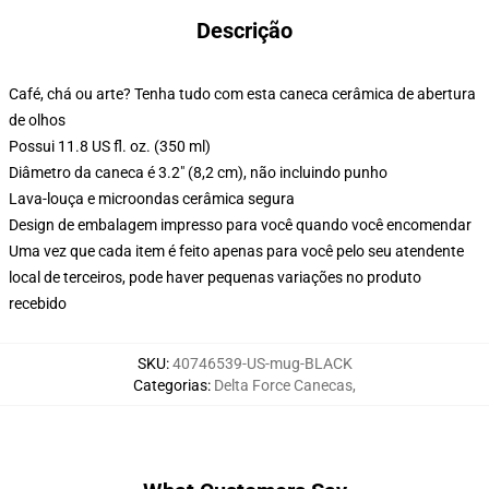
Descrição
Café, chá ou arte? Tenha tudo com esta caneca cerâmica de abertura
de olhos
Possui 11.8 US fl. oz. (350 ml)
Diâmetro da caneca é 3.2" (8,2 cm), não incluindo punho
Lava-louça e microondas cerâmica segura
Design de embalagem impresso para você quando você encomendar
Uma vez que cada item é feito apenas para você pelo seu atendente
local de terceiros, pode haver pequenas variações no produto
recebido
SKU
:
40746539-US-mug-BLACK
Categorias
:
Delta Force Canecas
,