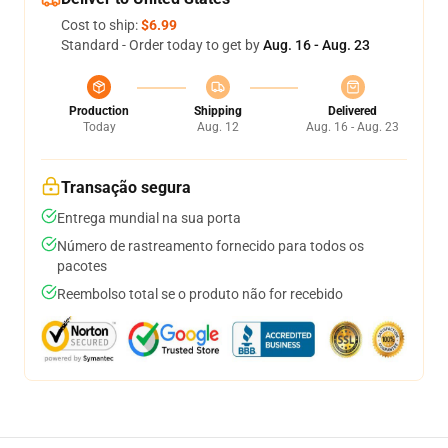
Cost to ship:
$6.99
Standard - Order today to get by
Aug. 16 - Aug. 23
Production
Shipping
Delivered
Today
Aug. 12
Aug. 16 - Aug. 23
Transação segura
Entrega mundial na sua porta
Número de rastreamento fornecido para todos os
pacotes
Reembolso total se o produto não for recebido