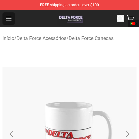
FREE
shipping on orders over $100
Delta Force Shop - Official Delta Force Merchandise Stor
Open menu
Início
/
Delta Force Acessórios
/
Delta Force Canecas