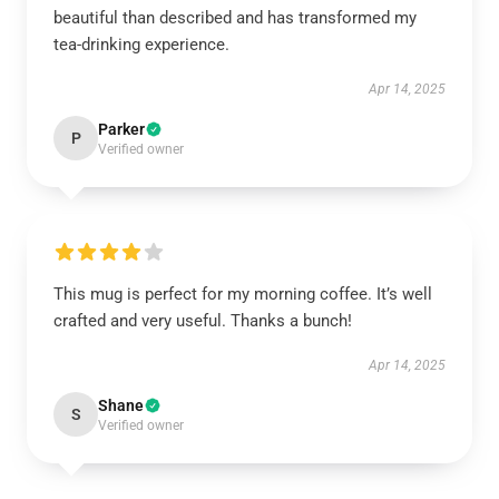
beautiful than described and has transformed my
tea-drinking experience.
Apr 14, 2025
Parker
P
Verified owner
This mug is perfect for my morning coffee. It’s well
crafted and very useful. Thanks a bunch!
Apr 14, 2025
Shane
S
Verified owner