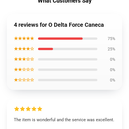
What Customers Say
4 reviews for O Delta Force Caneca
★★★★★
75%
★★★★☆
25%
★★★☆☆
0%
★★☆☆☆
0%
★☆☆☆☆
0%
The item is wonderful and the service was excellent.