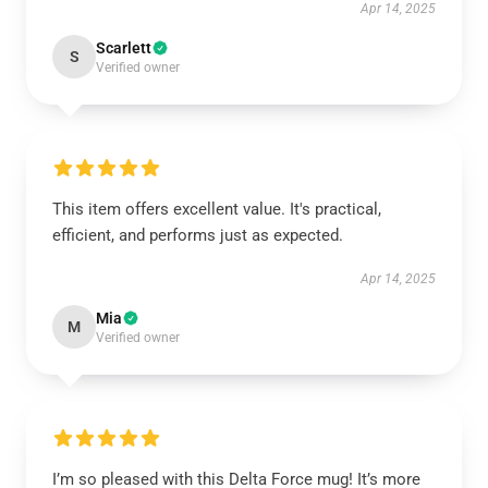
Apr 14, 2025
Scarlett
S
Verified owner
This item offers excellent value. It's practical,
efficient, and performs just as expected.
Apr 14, 2025
Mia
M
Verified owner
I’m so pleased with this Delta Force mug! It’s more