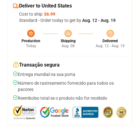
Deliver to United States
Cost to ship:
$6.99
Standard - Order today to get by
Aug. 12 - Aug. 19
Production
Shipping
Delivered
Today
Aug. 08
Aug. 12 - Aug. 19
Transação segura
Entrega mundial na sua porta
Número de rastreamento fornecido para todos os
pacotes
Reembolso total se o produto não for recebido