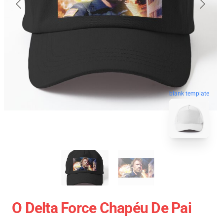
blank template
O Delta Force Chapéu De Pai