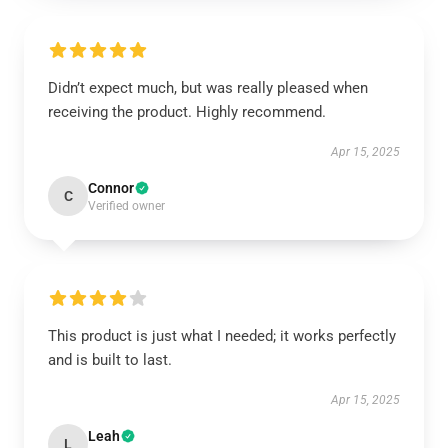
Didn’t expect much, but was really pleased when
receiving the product. Highly recommend.
Apr 15, 2025
Connor
C
Verified owner
This product is just what I needed; it works perfectly
and is built to last.
Apr 15, 2025
Leah
L