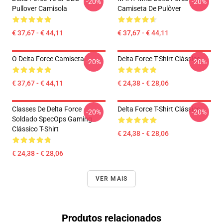
-20%
-20%
Pullover Camisola
Camiseta De Pulôver
€ 37,67 - € 44,11
€ 37,67 - € 44,11
O Delta Force Camiseta
Delta Force T-Shirt Clássico
-20%
-20%
€ 37,67 - € 44,11
€ 24,38 - € 28,06
Classes De Delta Force
Delta Force T-Shirt Clássico
-20%
-20%
Soldado SpecOps Gaming
Clássico T-Shirt
€ 24,38 - € 28,06
€ 24,38 - € 28,06
VER MAIS
Produtos relacionados