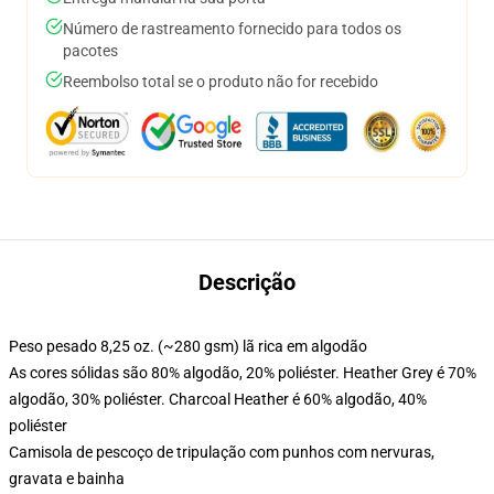
Número de rastreamento fornecido para todos os
pacotes
Reembolso total se o produto não for recebido
Descrição
Peso pesado 8,25 oz. (~280 gsm) lã rica em algodão
As cores sólidas são 80% algodão, 20% poliéster. Heather Grey é 70%
algodão, 30% poliéster. Charcoal Heather é 60% algodão, 40%
poliéster
Camisola de pescoço de tripulação com punhos com nervuras,
gravata e bainha