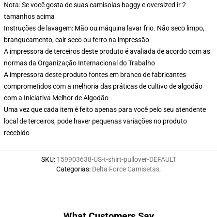
Nota: Se você gosta de suas camisolas baggy e oversized ir 2
tamanhos acima
Instruções de lavagem: Mão ou máquina lavar frio. Não seco limpo,
branqueamento, cair seco ou ferro na impressão
A impressora de terceiros deste produto é avaliada de acordo com as
normas da Organização Internacional do Trabalho
A impressora deste produto fontes em branco de fabricantes
comprometidos com a melhoria das práticas de cultivo de algodão
com a Iniciativa Melhor de Algodão
Uma vez que cada item é feito apenas para você pelo seu atendente
local de terceiros, pode haver pequenas variações no produto
recebido
SKU
:
159903638-US-t-shirt-pullover-DEFAULT
Categorias
:
Delta Force Camisetas
,
What Customers Say