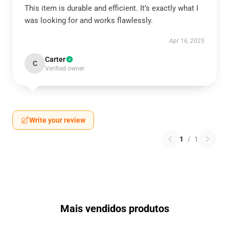
This item is durable and efficient. It’s exactly what I
was looking for and works flawlessly.
Apr 16, 2025
Carter
C
Verified owner
Write your review
1
/
1
Mais vendidos produtos