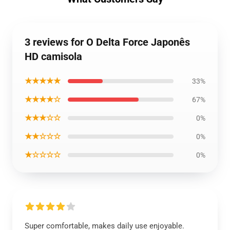
3 reviews for O Delta Force Japonês
HD camisola
★★★★★
33%
★★★★☆
67%
★★★☆☆
0%
★★☆☆☆
0%
★☆☆☆☆
0%
Super comfortable, makes daily use enjoyable.