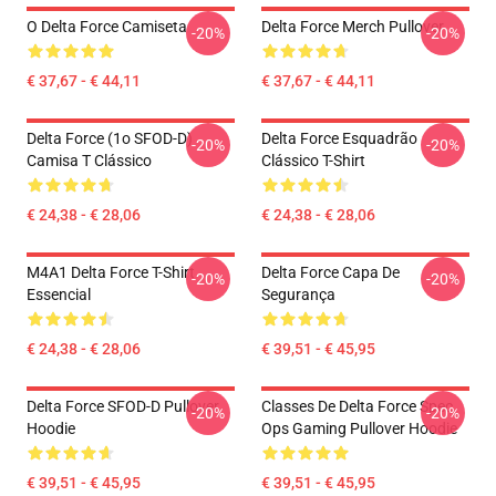
O Delta Force Camiseta
Delta Force Merch Pullover
-20%
-20%
€ 37,67 - € 44,11
€ 37,67 - € 44,11
Delta Force (1o SFOD-D)
Delta Force Esquadrão
-20%
-20%
Camisa T Clássico
Clássico T-Shirt
€ 24,38 - € 28,06
€ 24,38 - € 28,06
M4A1 Delta Force T-Shirt
Delta Force Capa De
-20%
-20%
Essencial
Segurança
€ 24,38 - € 28,06
€ 39,51 - € 45,95
Delta Force SFOD-D Pullover
Classes De Delta Force Spec
-20%
-20%
Hoodie
Ops Gaming Pullover Hoodie
€ 39,51 - € 45,95
€ 39,51 - € 45,95