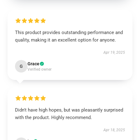
This product provides outstanding performance and
quality, making it an excellent option for anyone.
Apr 19, 2025
Grace
G
Verified owner
Didn't have high hopes, but was pleasantly surprised
with the product. Highly recommend.
Apr 18, 2025