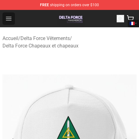
FREE
shipping on orders over $100
Delta Force Shop - Official Delta Force Merchandise Stor
Open menu
Accueil
/
Delta Force Vêtements
/
Delta Force Chapeaux et chapeaux