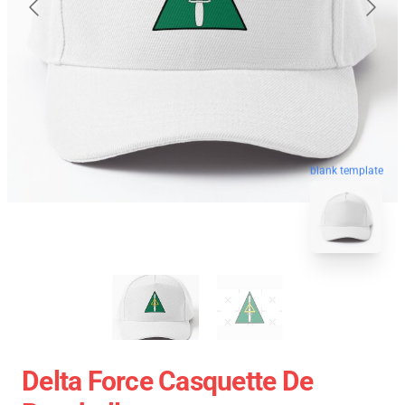
blank template
Delta Force Casquette De