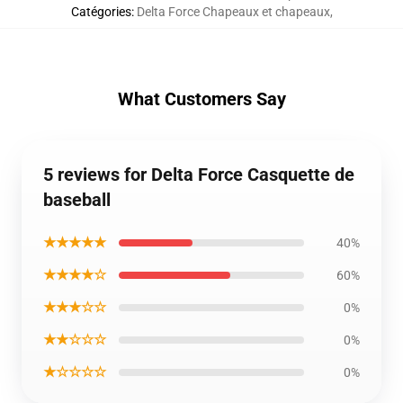
Catégories
:
Delta Force Chapeaux et chapeaux
,
What Customers Say
5 reviews for Delta Force Casquette de
baseball
★★★★★
40%
★★★★☆
60%
★★★☆☆
0%
★★☆☆☆
0%
★☆☆☆☆
0%