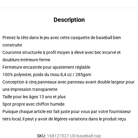
Description
Prenez la tête dans le jeu avec cette casquette de baseball bien
construite
Couronne structurée à profil moyen à élevé avec bec incurvé et
doublure intérieure ferme
Fermeture encastrée pour ajustement réglable
100% polyester, poids du tissu 8,4 oz / 285gsm
Conception à cinq panneaux avec panneau avant double largeur pour
une impression transparente
Taille pour les âges 13 ans et plus
Spot propre avec chiffon humide
Puisque chaque article est fait juste pour vous par votre fournisseur
tiers local, il peut y avoir de légères variations dans le produit reçu
SKU
:
168127327-US-baseball-cap