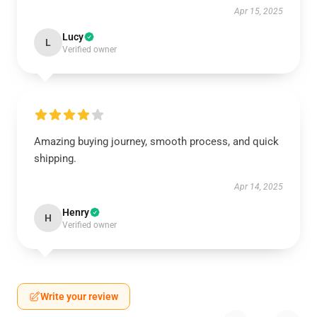
Apr 15, 2025
Lucy
L
Verified owner
Amazing buying journey, smooth process, and quick
shipping.
Apr 14, 2025
Henry
H
Verified owner
Write your review