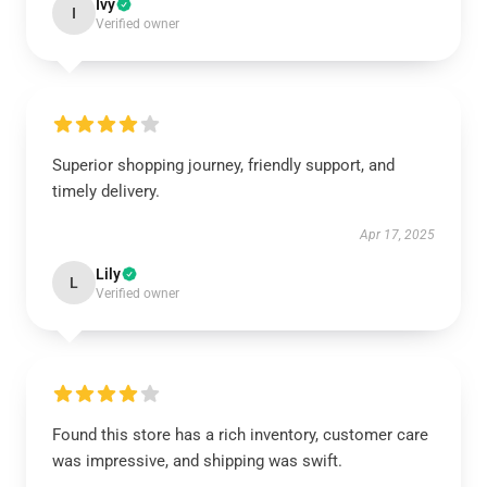
Ivy
I
Verified owner
Superior shopping journey, friendly support, and
timely delivery.
Apr 17, 2025
Lily
L
Verified owner
Found this store has a rich inventory, customer care
was impressive, and shipping was swift.