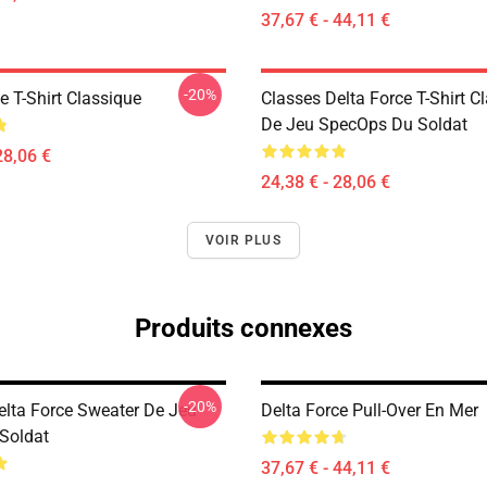
37,67 € - 44,11 €
-20%
e T-Shirt Classique
Classes Delta Force T-Shirt C
De Jeu SpecOps Du Soldat
28,06 €
24,38 € - 28,06 €
VOIR PLUS
Produits connexes
-20%
elta Force Sweater De Jeu
Delta Force Pull-Over En Mer
Soldat
37,67 € - 44,11 €