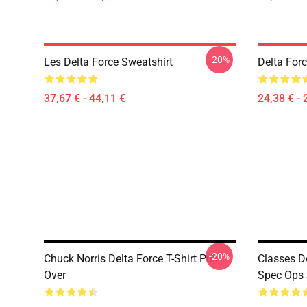
-20%
Les Delta Force Sweatshirt
Delta Forc
37,67 € - 44,11 €
24,38 € - 
-20%
Chuck Norris Delta Force T-Shirt Pull-
Classes D
Over
Spec Ops 