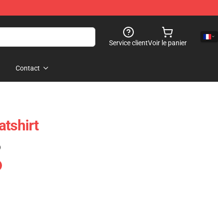
Service client
Voir le panier
Contact
atshirt
)