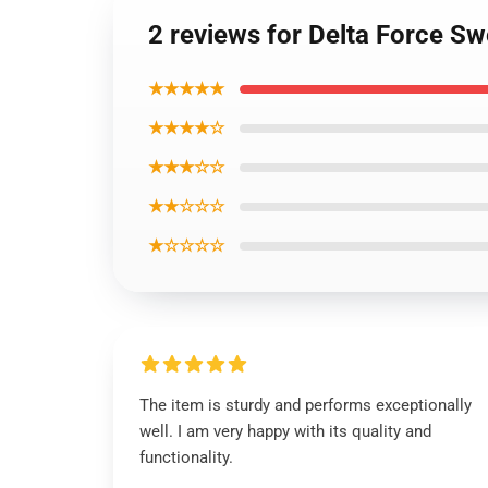
2 reviews for Delta Force Sw
★★★★★
★★★★☆
★★★☆☆
★★☆☆☆
★☆☆☆☆
The item is sturdy and performs exceptionally
well. I am very happy with its quality and
functionality.