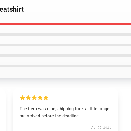
eatshirt
The item was nice, shipping took a little longer
but arrived before the deadline.
Apr 15, 2025