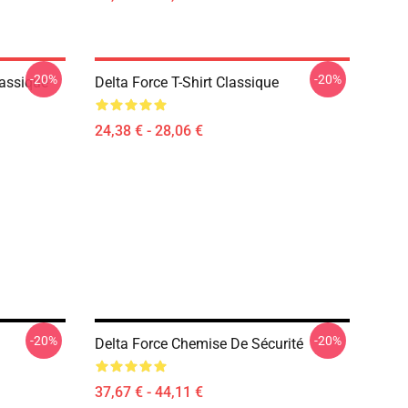
-20%
-20%
lassique
Delta Force T-Shirt Classique
24,38 € - 28,06 €
-20%
-20%
Delta Force Chemise De Sécurité
37,67 € - 44,11 €