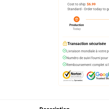
Cost to ship:
$6.99
Standard - Order today to g
Production
Today
Transaction sécurisée
Livraison mondiale à votre p
Numéro de suivi fourni pour t
Remboursement complet si le