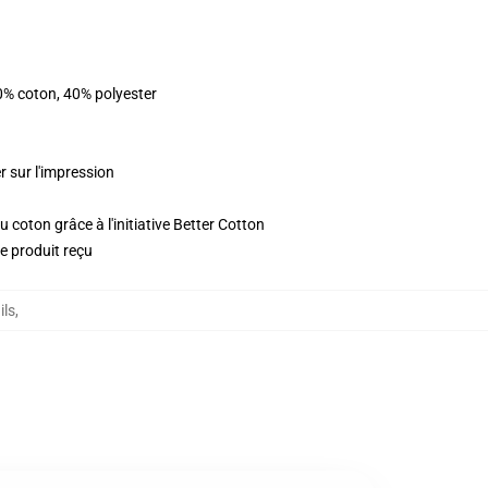
0% coton, 40% polyester
r sur l'impression
 coton grâce à l'initiative Better Cotton
le produit reçu
ils
,