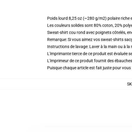
Poids lourd 8,25 oz (~280 g/m2) polaire riche 
Les couleurs solides sont 80% coton, 20% poly
Sweat-shirt cou rond avec poignets côtelés, enc
Remarque: Si vous aimez vos sweat-shirts sacgy
Instructions de lavage: Laver à la main ou à la
L'imprimante tierce de ce produit est évaluée se
L'imprimeur de ce produit fournit des ébauches 
Puisque chaque article est fait juste pour vous p
S