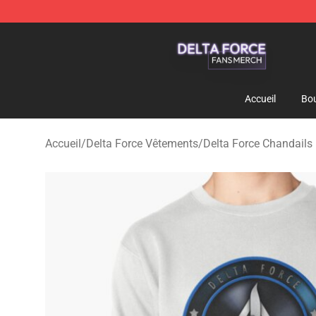
Delta Force Shop - Official Delta Force Merchandise St
Accueil
Bou
Accueil
/
Delta Force Vêtements
/
Delta Force Chandails