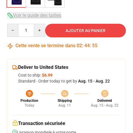
Voir le guide des tailles
Quantity
AJOUTER AU PANIER
Cette vente se termine dans
02
:
44
:
54
Deliver to United States
Cost to ship:
$6.99
Standard - Order today to get by
Aug. 15 - Aug. 22
Production
Shipping
Delivered
Today
Aug. 11
Aug. 15 - Aug. 22
Transaction sécurisée
Livraison mondiale à votre porte