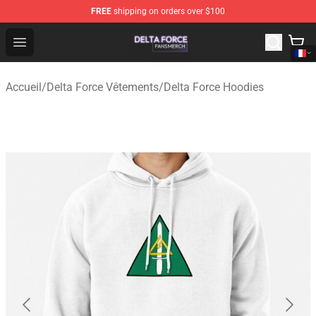
FREE
shipping on orders over $100
Delta Force Shop - Official Delta Force Merchandise Stor
Open menu
Accueil
/
Delta Force Vêtements
/
Delta Force Hoodies