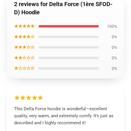
2 reviews for Delta Force (1ère SFOD-
D) Hoodie
★★★★★
100%
★★★★☆
0%
★★★☆☆
0%
★★☆☆☆
0%
★☆☆☆☆
0%
This Delta Force hoodie is wonderful—excellent
quality, very warm, and extremely comfy. It’s just as
described and I highly recommend it!