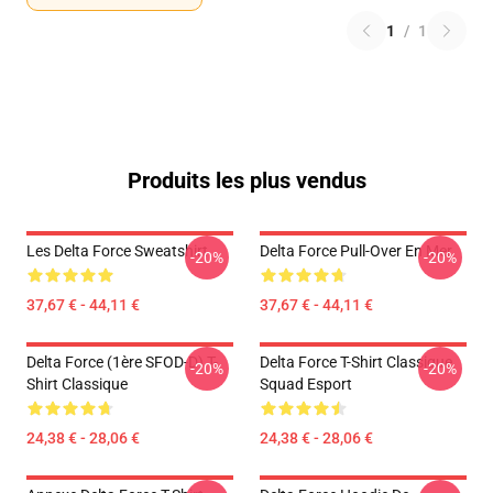
1
/
1
Produits les plus vendus
Les Delta Force Sweatshirt
Delta Force Pull-Over En Mer
-20%
-20%
37,67 € - 44,11 €
37,67 € - 44,11 €
Delta Force (1ère SFOD-D) T-
Delta Force T-Shirt Classique
-20%
-20%
Shirt Classique
Squad Esport
24,38 € - 28,06 €
24,38 € - 28,06 €