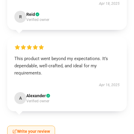
Apr 18, 2025
Reid
R
Verified owner
This product went beyond my expectations. It’s
dependable, well-crafted, and ideal for my
requirements.
Apr 16, 2025
Alexander
A
Verified owner
Write your review