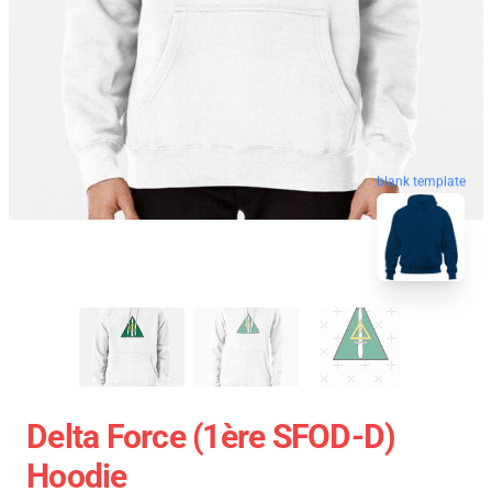
blank template
Delta Force (1ère SFOD-D)
Hoodie